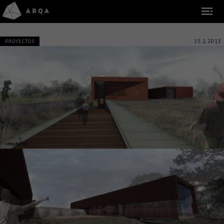
15.1.2015
PROYECTOS