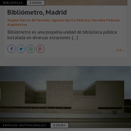
BIBLIOTECAS
ESPAÑA
Bibliómetro, Madrid
,
,
Ángela García de Paredes
Ignacio García Pedrosa
Paredes Pedrosa
Arquitectos
Bibliómetro es una pequeña unidad de biblioteca pública
instalada en diversas estaciones [...]
VER +
EDIFICIOS INSTITUCIONALES
ESPAÑA