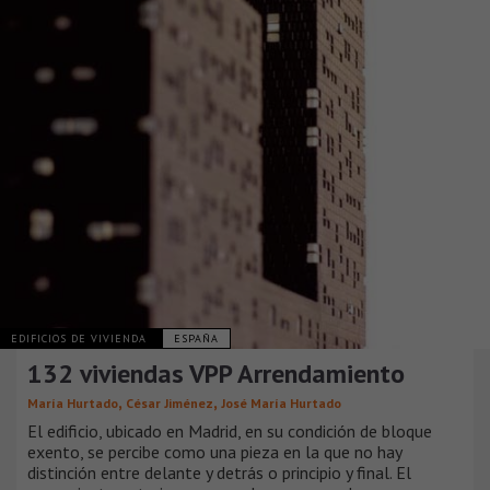
EDIFICIOS DE VIVIENDA
ESPAÑA
132 viviendas VPP Arrendamiento
,
,
María Hurtado
César Jiménez
José María Hurtado
El edificio, ubicado en Madrid, en su condición de bloque
exento, se percibe como una pieza en la que no hay
distinción entre delante y detrás o principio y final. El