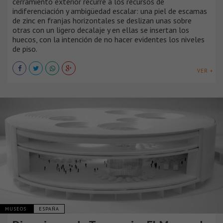
cerramiento exterior recurre a los recursos de
indiferenciación y ambigüedad escalar: una piel de escamas
de zinc en franjas horizontales se deslizan unas sobre
otras con un ligero decalaje y en ellas se insertan los
huecos, con la intención de no hacer evidentes los niveles
de piso.
VER +
MUSEOS
ESPAÑA