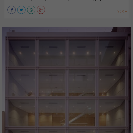
VER +