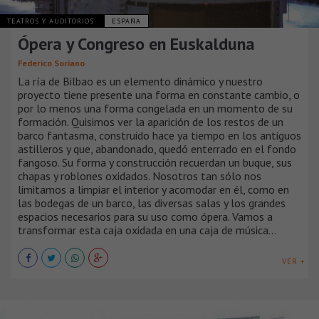
TEATROS Y AUDITORIOS
ESPAÑA
Ópera y Congreso en Euskalduna
Federico Soriano
La ría de Bilbao es un elemento dinámico y nuestro
proyecto tiene presente una forma en constante cambio, o
por lo menos una forma congelada en un momento de su
formación. Quisimos ver la aparición de los restos de un
barco fantasma, construido hace ya tiempo en los antiguos
astilleros y que, abandonado, quedó enterrado en el fondo
fangoso. Su forma y construcción recuerdan un buque, sus
chapas y roblones oxidados. Nosotros tan sólo nos
limitamos a limpiar el interior y acomodar en él, como en
las bodegas de un barco, las diversas salas y los grandes
espacios necesarios para su uso como ópera. Vamos a
transformar esta caja oxidada en una caja de música...
VER +