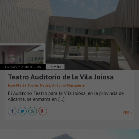
TEATROS Y AUDITORIOS
ESPAÑA
Teatro Auditorio de la Vila Joiosa
,
José María Torres Nadal
Antonio Marquerie
El Auditorio Teatro para la Vila Joiosa, en la provincia de
Alicante, se enmarca en [...]
VER +