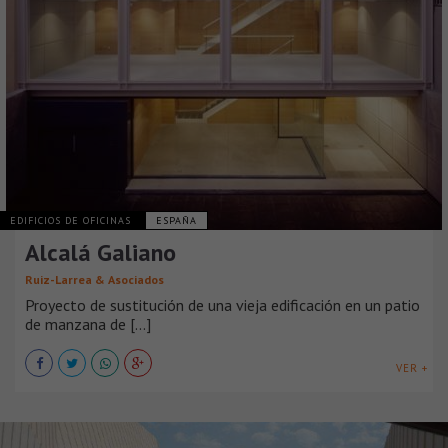
EDIFICIOS DE OFICINAS
ESPAÑA
Alcalá Galiano
Ruiz-Larrea & Asociados
Proyecto de sustitución de una vieja edificación en un patio
de manzana de [...]
VER +