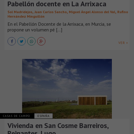
Pabellón docente en La Arrixaca
,
,
,
Sol Madridejos
Juan Carlos Sancho
Miguel Ángel Alonso del Val
Rufino
Hernández Minguillón
En el Pabellón Docente de la Arrixaca, en Murcia, se
propone un volumen pé [...]
VER +
CASAS DE CAMPO
ESPAÑA
Vivienda en San Cosme Barreiros,
Reinantes, Lugo