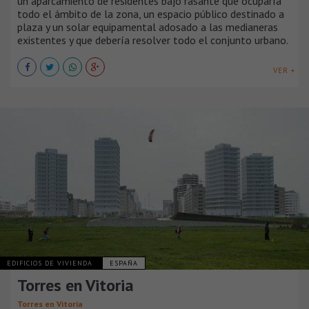
un aparcamiento de residentes bajo rasante que ocuparía
todo el ámbito de la zona, un espacio público destinado a
plaza y un solar equipamental adosado a las medianeras
existentes y que debería resolver todo el conjunto urbano.
VER +
EDIFICIOS DE VIVIENDA
ESPAÑA
Torres en Vitoria
Torres en Vitoria