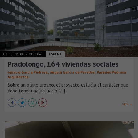
EDIFICIOS DE VIVIENDA
ESPAÑA
Pradolongo, 164 viviendas sociales
,
,
Ignacio García Pedrosa
Ángela García de Paredes
Paredes Pedrosa
Arquitectos
Sobre un plano urbano, el proyecto estudia el carácter que
debe tener una actuació [...]
VER +