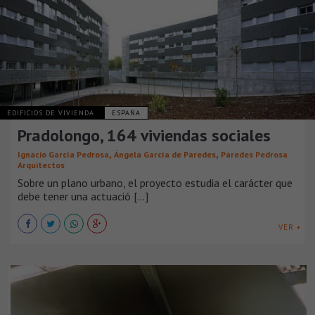
EDIFICIOS DE VIVIENDA
ESPAÑA
Pradolongo, 164 viviendas sociales
,
,
Ignacio García Pedrosa
Ángela García de Paredes
Paredes Pedrosa
Arquitectos
Sobre un plano urbano, el proyecto estudia el carácter que
debe tener una actuació [...]
VER +