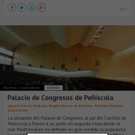
VER +
TEATROS Y AUDITORIOS
ESPAÑA
Palacio de Congresos de Peñíscola
,
,
Ignacio García Pedrosa
Ángela García de Paredes
Paredes Pedrosa
Arquitectos
La situación del Palacio de Congresos al pié del Castillo de
Peñíscola y frente a un jardín en segunda línea desde el
mar Mediterráneo ha definido en gran medida la propuesta.