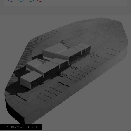
TEATROS Y AUDITORIOS