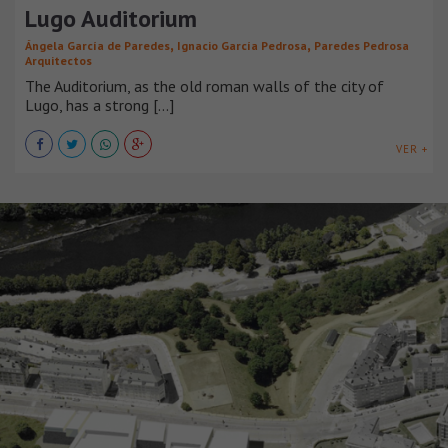
Lugo Auditorium
,
,
Ángela García de Paredes
Ignacio García Pedrosa
Paredes Pedrosa
Arquitectos
The Auditorium, as the old roman walls of the city of
Lugo, has a strong [...]
VER +