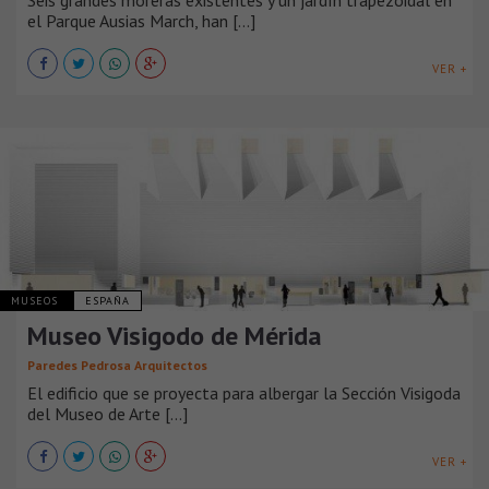
Seis grandes moreras existentes y un jardín trapezoidal en
el Parque Ausias March, han [...]
VER +
MUSEOS
ESPAÑA
Museo Visigodo de Mérida
Paredes Pedrosa Arquitectos
El edificio que se proyecta para albergar la Sección Visigoda
del Museo de Arte [...]
VER +