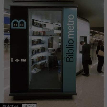
BIBLIOTECAS
ESPAÑA