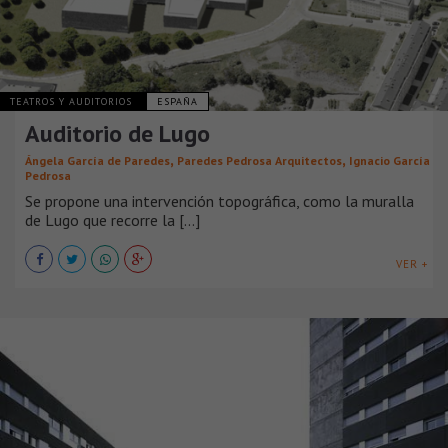
TEATROS Y AUDITORIOS
ESPAÑA
Auditorio de Lugo
,
,
Ángela García de Paredes
Paredes Pedrosa Arquitectos
Ignacio García
Pedrosa
Se propone una intervención topográfica, como la muralla
de Lugo que recorre la [...]
VER +