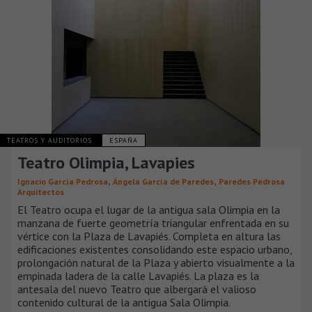
TEATROS Y AUDITORIOS
ESPAÑA
Teatro Olimpia, Lavapies
,
,
Ignacio García Pedrosa
Ángela García de Paredes
Paredes Pedrosa
Arquitectos
El Teatro ocupa el lugar de la antigua sala Olimpia en la
manzana de fuerte geometría triangular enfrentada en su
vértice con la Plaza de Lavapiés. Completa en altura las
edificaciones existentes consolidando este espacio urbano,
prolongación natural de la Plaza y abierto visualmente a la
empinada ladera de la calle Lavapiés. La plaza es la
antesala del nuevo Teatro que albergará el valioso
contenido cultural de la antigua Sala Olimpia.