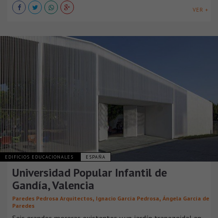
VER +
EDIFICIOS EDUCACIONALES
ESPAÑA
Universidad Popular Infantil de
Gandía, Valencia
,
,
Paredes Pedrosa Arquitectos
Ignacio García Pedrosa
Ángela García de
Paredes