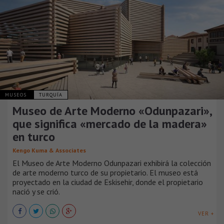
MUSEOS
TURQUÍA
Museo de Arte Moderno «Odunpazari»,
que significa «mercado de la madera»
en turco
Kengo Kuma & Associates
El Museo de Arte Moderno Odunpazari exhibirá la colección
de arte moderno turco de su propietario. El museo está
proyectado en la ciudad de Eskisehir, donde el propietario
nació y se crió.
VER +