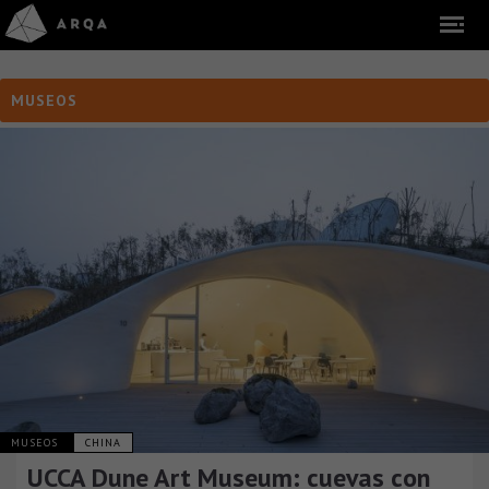
MUSEOS
MUSEOS
CHINA
UCCA Dune Art Museum: cuevas con