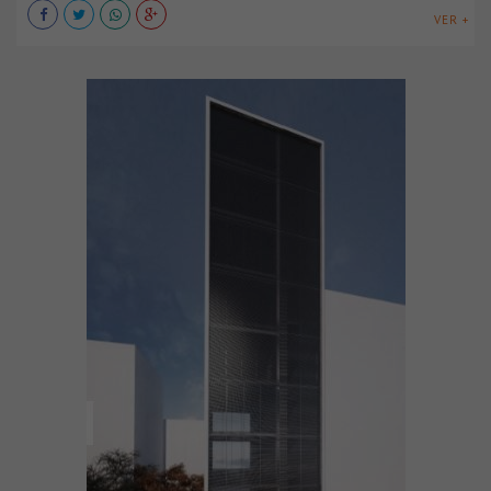
VER +