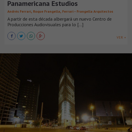
Panamericana Estudios
,
,
Andrés Ferrari
Roque Frangella
Ferrari – Frangella Arquitectos
A partir de esta década albergará un nuevo Centro de
Producciones Audiovisuales para lo [...]
VER +