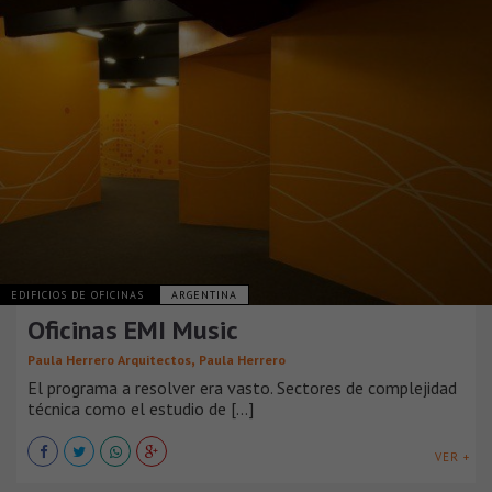
EDIFICIOS DE OFICINAS
ARGENTINA
Oficinas EMI Music
,
Paula Herrero Arquitectos
Paula Herrero
El programa a resolver era vasto. Sectores de complejidad
técnica como el estudio de [...]
VER +