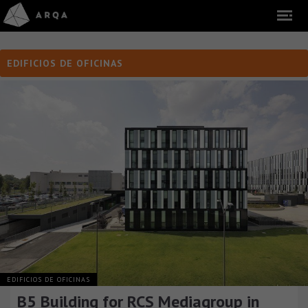
EDIFICIOS DE OFICINAS
EDIFICIOS DE OFICINAS
B5 Building for RCS Mediagroup in