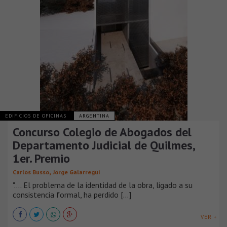
EDIFICIOS DE OFICINAS
ARGENTINA
Concurso Colegio de Abogados del
Departamento Judicial de Quilmes,
1er. Premio
,
Carlos Busso
Jorge Galarregui
"…. El problema de la identidad de la obra, ligado a su
consistencia formal, ha perdido [...]
VER +