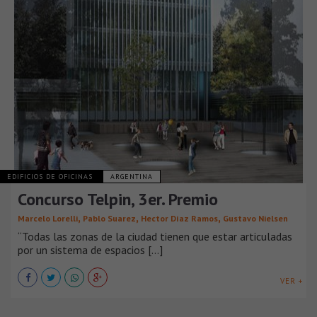
EDIFICIOS DE OFICINAS
ARGENTINA
Concurso Telpin, 3er. Premio
,
,
,
Marcelo Lorelli
Pablo Suarez
Hector Díaz Ramos
Gustavo Nielsen
“Todas las zonas de la ciudad tienen que estar articuladas
por un sistema de espacios [...]
VER +