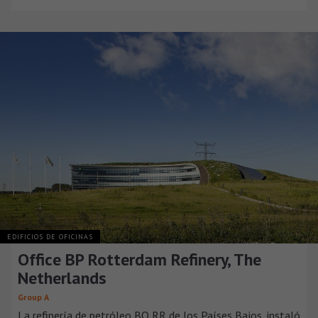
EDIFICIOS DE OFICINAS
Office BP Rotterdam Refinery, The
Netherlands
Group A
La refinería de petróleo BO RR de los Países Bajos, instaló