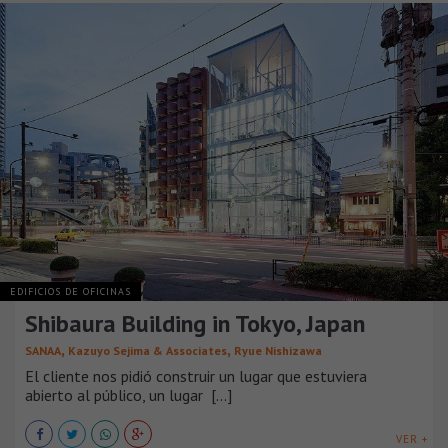
EDIFICIOS DE OFICINAS
Shibaura Building in Tokyo, Japan
,
,
SANAA
Kazuyo Sejima & Associates
Ryue Nishizawa
El cliente nos pidió construir un lugar que estuviera
abierto al público, un lugar [...]
VER +