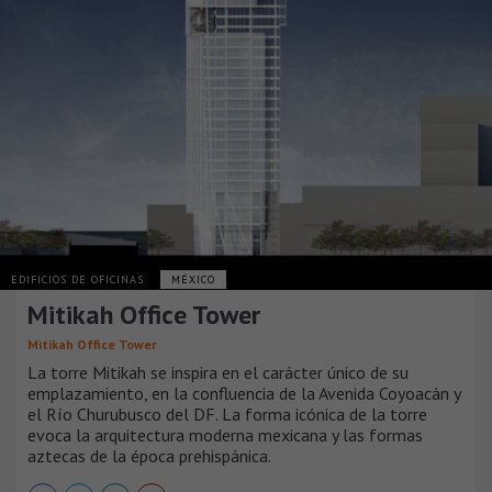
EDIFICIOS DE OFICINAS
MÉXICO
Mitikah Office Tower
Mitikah Office Tower
La torre Mitikah se inspira en el carácter único de su
emplazamiento, en la confluencia de la Avenida Coyoacán y
el Río Churubusco del DF. La forma icónica de la torre
evoca la arquitectura moderna mexicana y las formas
aztecas de la época prehispánica.