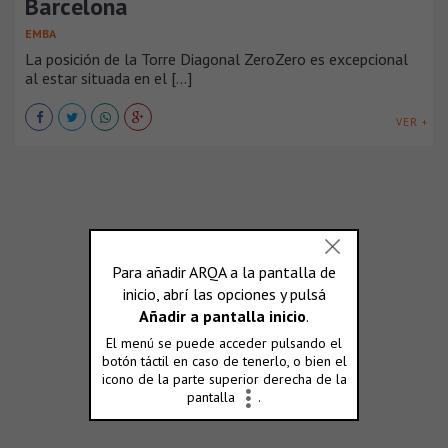
Barcelona
EMBA
La posición de la Torre Diagonal ZeroZero es excepcional
al estar situada en el [...]
VER +