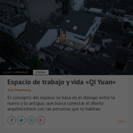
CASAS URBANAS
CHINA
Espacio de trabajo y vida «QI Yuan»
Sun Yuanliang
El concepto del espacio se basa en el diálogo entre lo
nuevo y lo antiguo, que busca conectar el diseño
arquitectónico con las personas que lo habitan.
VER +