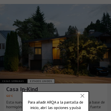
CASAS URBANAS
ESTADOS UNIDOS
Casa In-Kind
GO’C
Esta nueva casa de Seattle se construyó sobre una base de
hormigón existente de la década de 1950 con una fuerte