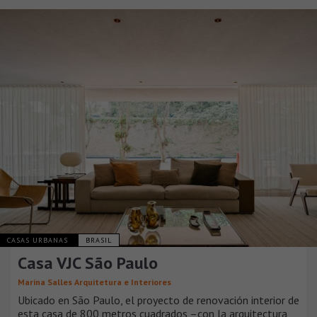
CASAS URBANAS
BRASIL
Casa VJC São Paulo
Marina Salles Arquitetura e Interiores
Ubicado en São Paulo, el proyecto de renovación interior de
esta casa de 800 metros cuadrados –con la arquitectura