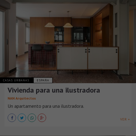
CASAS URBANAS
ESPAÑA
Vivienda para una ilustradora
NAN Arquitectos
Un apartamento para una ilustradora.
VER +