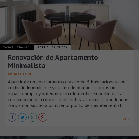
CASAS URBANAS
REPÚBLICA CHECA
Renovación de Apartamento
Minimalista
ika.architekti
A partir de un apartamento clásico de 3 habitaciones con
cocina independiente y núcleo de pladur, creamos un
espacio limpio y ordenado, sin elementos superfluos. La
combinación de colores, materiales y formas redondeadas
realza con sutileza un interior por lo demás elemental.
VER +