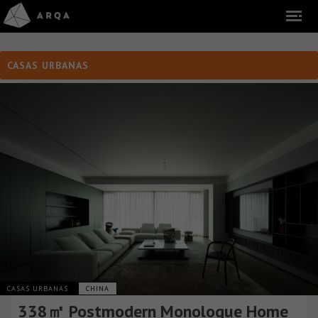
CASAS URBANAS
CASAS URBANAS
CHINA
338㎡ Postmodern Monologue Home