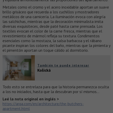
Metales como el cromo y el acero inoxidable aportan un suave
brillo grisáceo que recuerda a los cuchillos y mostradores
metálicos de una carnicería. La iluminación evoca con alegría
las salchichas, mientras que la decoración minimalista imita
diversas exquisiteces, desde paté hasta carne prensada. Los
textiles evocan el color de la carne fresca, mientras que el
revestimiento de mármol refleja su textura. Condimentos
esenciales como la mostaza, la salsa barbacoa y el rábano
picante inspiran los colores del baño, mientras que la pimienta y
el pimentón aportan un toque cálido al dormitorio.
También te puede interesar
Košická
Todo esto se entrelaza para que la historia permanezca oculta
a los no iniciados, hasta que la descubran por sí mismos…
Leé la nota original en inglés >
https://arqa.com/en/architecture/the-butchers-
apartment.html