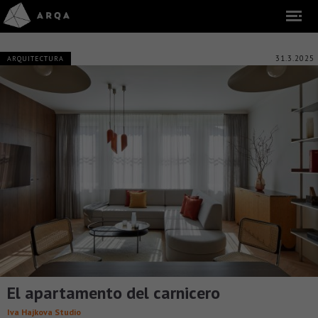
31.3.2025
ARQUITECTURA
El apartamento del carnicero
Iva Hajkova Studio