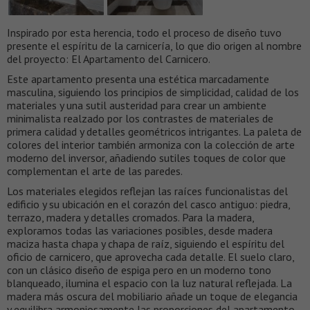
Inspirado por esta herencia, todo el proceso de diseño tuvo
presente el espíritu de la carnicería, lo que dio origen al nombre
del proyecto: El Apartamento del Carnicero.
Este apartamento presenta una estética marcadamente
masculina, siguiendo los principios de simplicidad, calidad de los
materiales y una sutil austeridad para crear un ambiente
minimalista realzado por los contrastes de materiales de
primera calidad y detalles geométricos intrigantes. La paleta de
colores del interior también armoniza con la colección de arte
moderno del inversor, añadiendo sutiles toques de color que
complementan el arte de las paredes.
Los materiales elegidos reflejan las raíces funcionalistas del
edificio y su ubicación en el corazón del casco antiguo: piedra,
terrazo, madera y detalles cromados. Para la madera,
exploramos todas las variaciones posibles, desde madera
maciza hasta chapa y chapa de raíz, siguiendo el espíritu del
oficio de carnicero, que aprovecha cada detalle. El suelo claro,
con un clásico diseño de espiga pero en un moderno tono
blanqueado, ilumina el espacio con la luz natural reflejada. La
madera más oscura del mobiliario añade un toque de elegancia
y equilibra armoniosamente las proporciones del apartamento.