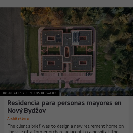
HOSPITALES Y CENTROS DE SALUD
Residencia para personas mayores en
Nový Bydžov
Architektura
The client’s brief was to design a new retirement home on
the site of a former orchard adjacent to a hospital. The