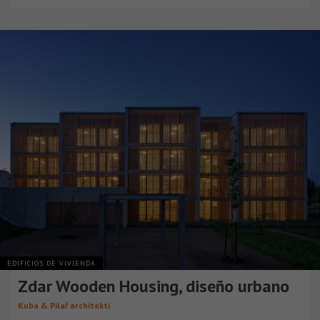
EDIFICIOS DE VIVIENDA
Zdar Wooden Housing, diseño urbano
Kuba & Pilař architekti