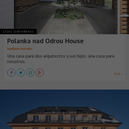
CASAS SUBURBANAS
Polanka nad Odrou House
bydloarchitekti
Una casa para dos arquitectos y sus hijos: una casa para
nosotros.
VER +