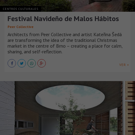
CENTROS CULTURALES
Festival Navideño de Malos Hábitos
Peer Collective
Architects from Peer Collective and artist Kateřina Šedá
are transforming the idea of the traditional Christmas
market in the centre of Brno – creating a place for calm,
sharing, and self-reflection.
VER +