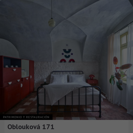
PATRIMONIO Y RESTAURACIÓN
Oblouková 171