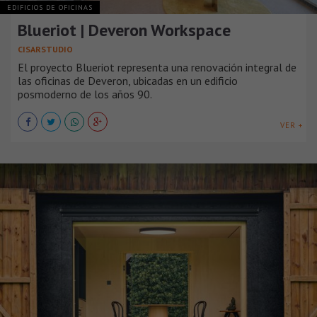
EDIFICIOS DE OFICINAS
Blueriot | Deveron Workspace
CISARSTUDIO
El proyecto Blueriot representa una renovación integral de
las oficinas de Deveron, ubicadas en un edificio
posmoderno de los años 90.
VER +