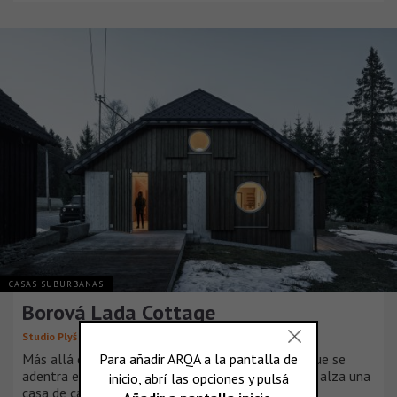
CASAS SUBURBANAS
Borová Lada Cottage
Studio Plyš
Más allá del pueblo, a lo largo de una carretera que se
adentra en el majestuoso Bosque de Bohemia, se alza una
casa de campo de finales del siglo XIX.