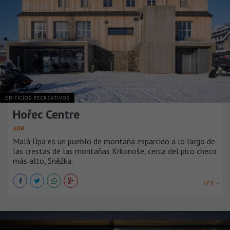
EDIFICIOS RECREATIVOS
Hořec Centre
ADR
Malá Úpa es un pueblo de montaña esparcido a lo largo de
las crestas de las montañas Krkonoše, cerca del pico checo
más alto, Sněžka.
VER +