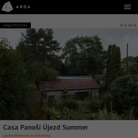
23.6.2026
ARQUITECTURA
Casa Panoší Újezd Summer
Lenka Milerová architektka