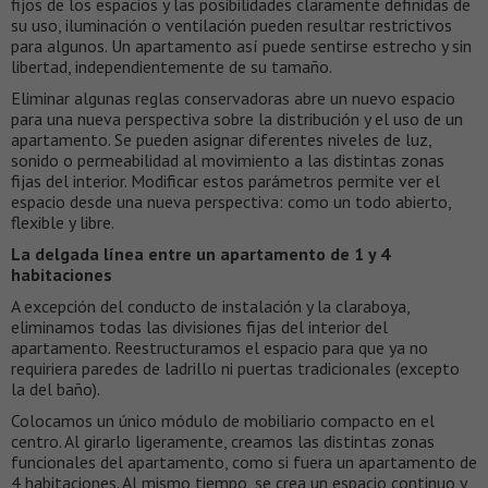
fijos de los espacios y las posibilidades claramente definidas de
su uso, iluminación o ventilación pueden resultar restrictivos
para algunos. Un apartamento así puede sentirse estrecho y sin
libertad, independientemente de su tamaño.
Eliminar algunas reglas conservadoras abre un nuevo espacio
para una nueva perspectiva sobre la distribución y el uso de un
apartamento. Se pueden asignar diferentes niveles de luz,
sonido o permeabilidad al movimiento a las distintas zonas
fijas del interior. Modificar estos parámetros permite ver el
espacio desde una nueva perspectiva: como un todo abierto,
flexible y libre.
La delgada línea entre un apartamento de 1 y 4
habitaciones
A excepción del conducto de instalación y la claraboya,
eliminamos todas las divisiones fijas del interior del
apartamento. Reestructuramos el espacio para que ya no
requiriera paredes de ladrillo ni puertas tradicionales (excepto
la del baño).
Colocamos un único módulo de mobiliario compacto en el
centro. Al girarlo ligeramente, creamos las distintas zonas
funcionales del apartamento, como si fuera un apartamento de
4 habitaciones. Al mismo tiempo, se crea un espacio continuo y