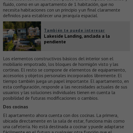
fluido, como en un apartamento de 1 habitación, que no
necesita habitaciones con un principio y un final claramente
definidos para establecer una jerarquía espacial.
También te puede interesar
Lakeside Landing, anclada a la
pendiente
Los elementos constructivos básicos del interior son el
mobiliario empotrado, los bloques de hormigón visto y las
cortinas. El resto se compone de elementos de equipamiento,
accesorios y objetos personales incorporados libremente. El
tiempo también juega un papel importante. El apartamento, en
esta configuración, responde a las necesidades actuales de sus
usuarios y las soluciones individuales tienen en cuenta la
posibilidad de futuras modificaciones o cambios.
Dos cocinas
El apartamento ahora cuenta con dos cocinas. La primera,
ubicada directamente en la sala de estar, funciona más como
una cafetería. No está destinada a cocinar y puede adaptarse
fácilmente en el futuro a cualquier otra función que el