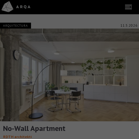
11.5.2026
ARQUITECTURA
No-Wall Apartment
RDTH architekti