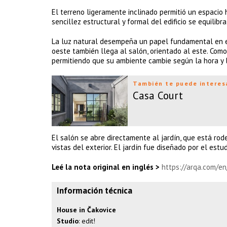
El terreno ligeramente inclinado permitió un espacio h
sencillez estructural y formal del edificio se equilib
La luz natural desempeña un papel fundamental en el d
oeste también llega al salón, orientado al este. Como
permitiendo que su ambiente cambie según la hora y l
También te puede interes
Casa Court
El salón se abre directamente al jardín, que está rod
vistas del exterior. El jardín fue diseñado por el estu
Leé la nota original en inglés >
https://arqa.com/en
Información técnica
House in Čakovice
Studio
: edit!