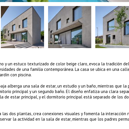
no y un estuco texturizado de color beige claro, evoca la tradición de
sidades de una familia contemporánea. La casa se ubica en una calle
rdín con piscina.
 baja alberga una sala de estar, un estudio y un baño, mientras que la
mitorio principal y un segundo baño. El diseño enfatiza una clara sepa
 de estar principal, y el dormitorio principal está separado de los do
a las dos plantas, crea conexiones visuales y fomenta la interacción 
bservar la actividad en la sala de estar, mientras que los padres per