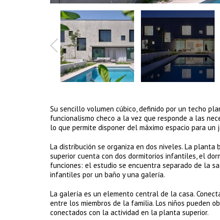
Su sencillo volumen cúbico, definido por un techo pla
funcionalismo checo a la vez que responde a las nece
lo que permite disponer del máximo espacio para un ja
La distribución se organiza en dos niveles. La planta
superior cuenta con dos dormitorios infantiles, el dor
funciones: el estudio se encuentra separado de la sala
infantiles por un baño y una galería.
La galería es un elemento central de la casa. Conect
entre los miembros de la familia. Los niños pueden o
conectados con la actividad en la planta superior.