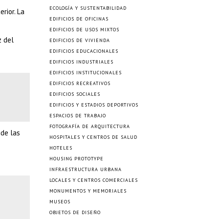
ECOLOGÍA Y SUSTENTABILIDAD
rior. La
EDIFICIOS DE OFICINAS
EDIFICIOS DE USOS MIXTOS
z del
EDIFICIOS DE VIVIENDA
EDIFICIOS EDUCACIONALES
EDIFICIOS INDUSTRIALES
EDIFICIOS INSTITUCIONALES
EDIFICIOS RECREATIVOS
EDIFICIOS SOCIALES
EDIFICIOS Y ESTADIOS DEPORTIVOS
ESPACIOS DE TRABAJO
FOTOGRAFÍA DE ARQUITECTURA
 de las
HOSPITALES Y CENTROS DE SALUD
HOTELES
HOUSING PROTOTYPE
INFRAESTRUCTURA URBANA
LOCALES Y CENTROS COMERCIALES
MONUMENTOS Y MEMORIALES
MUSEOS
OBJETOS DE DISEÑO