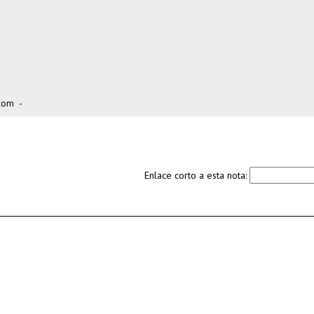
.com
-
Enlace corto a esta nota: