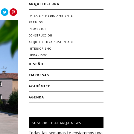
ARQUITECTURA
PAISAJE Y MEDIO AMBIENTE
PREMIOS
PROYECTOS
CONSTRUCCIÓN
ARQUITECTURA SUSTENTABLE
INTERIORISMO
URBANISMO
DISEÑO
EMPRESAS
ACADÉMICO
AGENDA
SUSCRIBITE AL ARQA NEWS
Todas las semanas te enviaremos una