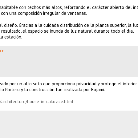
abitable con techos más altos, reforzando el carácter abierto del inte
ra con una composición irregular de ventanas.
iseño. Gracias a la cuidada distribución de la planta superior, la lu
 resultado, el espacio se inunda de luz natural durante todo el día,
a estación.
ar
eado por un alto seto que proporciona privacidad y protege el interior
dio Partero y la construcción fue realizada por Rojami.
/architecture/house-in-cakovice.html