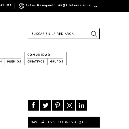
AYUDA
Estás Navegando: ARQA Internacional
COMUNIDAD
N
PREMIOS
CREATIVOS
GRUPOS
NAVEGÁ LAS SECCIONES ARQA