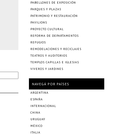
PABELLONES DE EXPOSICIÓN
PARQUES Y PLAZAS
PATRIMONIO Y RESTAURACIÓN
PAVILIONS
PROYECTO CULTURAL
REFORMA DE DEPARTAMENTOS
REFUGIOS
REMODELACIONES Y RECICLAJES
TEATROS Y AUDITORIOS
TEMPLOS CAPILLAS E IGLESIAS
VIVEROS Y JARDINES
NAVEGÁ POR PAÍSES
ARGENTINA
ESPAÑA
INTERNACIONAL
CHINA
URUGUAY
MÉXICO
ITALIA