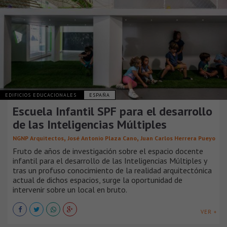
EDIFICIOS EDUCACIONALES
ESPAÑA
Escuela Infantil SPF para el desarrollo
de las Inteligencias Múltiples
,
,
NGNP Arquitectos
José Antonio Plaza Cano
Juan Carlos Herrera Pueyo
Fruto de años de investigación sobre el espacio docente
infantil para el desarrollo de las Inteligencias Múltiples y
tras un profuso conocimiento de la realidad arquitectónica
actual de dichos espacios, surge la oportunidad de
intervenir sobre un local en bruto.
VER +