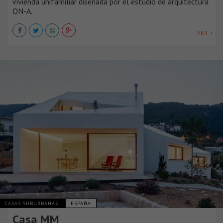
vivienda unifamiliar diseñada por el estudio de arquitectura
ON-A.
VER +
CASAS SUBURBANAS
ESPAÑA
Casa MM