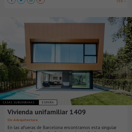
VER +
CASAS SUBURBANAS
ESPAÑA
Vivienda unifamiliar 1409
On-A Arquitectura
En las afueras de Barcelona encontramos esta singular