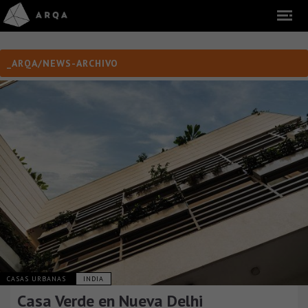
_ARQA/NEWS-ARCHIVO
CASAS URBANAS
INDIA
Casa Verde en Nueva Delhi