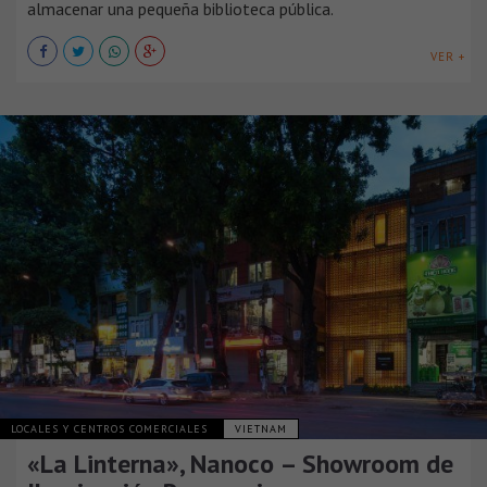
almacenar una pequeña biblioteca pública.
VER +
LOCALES Y CENTROS COMERCIALES
VIETNAM
«La Linterna», Nanoco – Showroom de