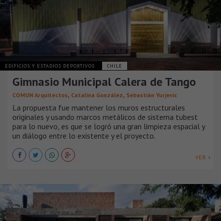
EDIFICIOS Y ESTADIOS DEPORTIVOS
CHILE
Gimnasio Municipal Calera de Tango
,
,
COMUN Arquitectos
Catalina González
Sebastián Yurjevic
La propuesta fue mantener los muros estructurales
originales y usando marcos metálicos de sistema tubest
para lo nuevo, es que se logró una gran limpieza espacial y
un diálogo entre lo existente y el proyecto.
VER +