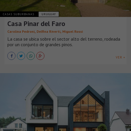
CASAS SUBURBANAS
URUGUAY
Casa Pinar del Faro
,
,
Carolina Pedroni
Delfina Riverti
Miguel Rossi
La casa se ubica sobre el sector alto del terreno, rodeada
por un conjunto de grandes pinos.
VER +