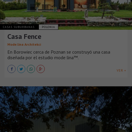
CASAS SUBURBANAS
POLONIA
Casa Fence
Mode:lina Architekci
En Borowiec cerca de Poznan se construyó una casa
diseñada por el estudio mode:lina™.
VER +