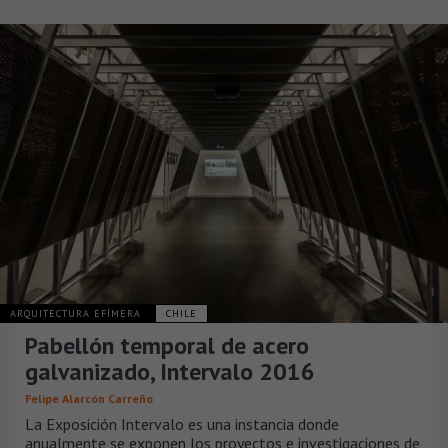
ARQUITECTURA EFÍMERA
CHILE
Pabellón temporal de acero
galvanizado, Intervalo 2016
Felipe Alarcón Carreño
La Exposición Intervalo es una instancia donde
anualmente se exponen los proyectos e investigaciones de