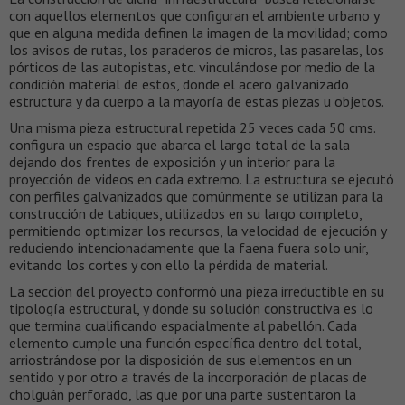
con aquellos elementos que configuran el ambiente urbano y
que en alguna medida definen la imagen de la movilidad; como
los avisos de rutas, los paraderos de micros, las pasarelas, los
pórticos de las autopistas, etc. vinculándose por medio de la
condición material de estos, donde el acero galvanizado
estructura y da cuerpo a la mayoría de estas piezas u objetos.
Una misma pieza estructural repetida 25 veces cada 50 cms.
configura un espacio que abarca el largo total de la sala
dejando dos frentes de exposición y un interior para la
proyección de videos en cada extremo. La estructura se ejecutó
con perfiles galvanizados que comúnmente se utilizan para la
construcción de tabiques, utilizados en su largo completo,
permitiendo optimizar los recursos, la velocidad de ejecución y
reduciendo intencionadamente que la faena fuera solo unir,
evitando los cortes y con ello la pérdida de material.
La sección del proyecto conformó una pieza irreductible en su
tipología estructural, y donde su solución constructiva es lo
que termina cualificando espacialmente al pabellón. Cada
elemento cumple una función específica dentro del total,
arriostrándose por la disposición de sus elementos en un
sentido y por otro a través de la incorporación de placas de
cholguán perforado, las que por una parte sustentaron la