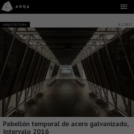
6.1.2017
ARQUITECTURA
Pabellón temporal de acero galvanizado,
Intervalo 2016