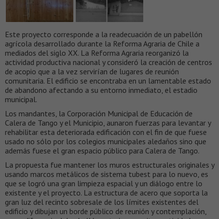
Este proyecto corresponde a la readecuación de un pabellón
agrícola desarrollado durante la Reforma Agraria de Chile a
mediados del siglo XX. La Reforma Agraria reorganizó la
actividad productiva nacional y consideró la creación de centros
de acopio que a la vez servirían de lugares de reunión
comunitaria. El edificio se encontraba en un lamentable estado
de abandono afectando a su entorno inmediato, el estadio
municipal.
Los mandantes, la Corporación Municipal de Educación de
Calera de Tango y el Municipio, aunaron fuerzas para levantar y
rehabilitar esta deteriorada edificación con el fin de que fuese
usado no sólo por los colegios municipales aledaños sino que
además fuese el gran espacio público para Calera de Tango.
La propuesta fue mantener los muros estructurales originales y
usando marcos metálicos de sistema tubest para lo nuevo, es
que se logró una gran limpieza espacial y un diálogo entre lo
existente y el proyecto. La estructura de acero que soporta la
gran luz del recinto sobresale de los límites existentes del
edificio y dibujan un borde público de reunión y contemplación,