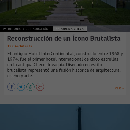
PATRIMONIO Y RESTAURACIÓN
REPÚBLICA CHECA
Reconstrucción de un Ícono Brutalista
TaK Architects
El antiguo Hotel InterContinental, construido entre 1968 y
1974, fue el primer hotel internacional de cinco estrellas
en la antigua Checoslovaquia. Diseñado en estilo
brutalista, representó una fusión histórica de arquitectura,
diseño y arte.
VER +