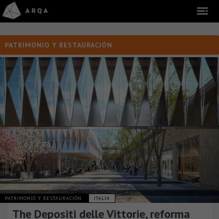
PATRIMONIO Y RESTAURACIÓN
PATRIMONIO Y RESTAURACIÓN
ITALIA
The Depositi delle Vittorie, reforma