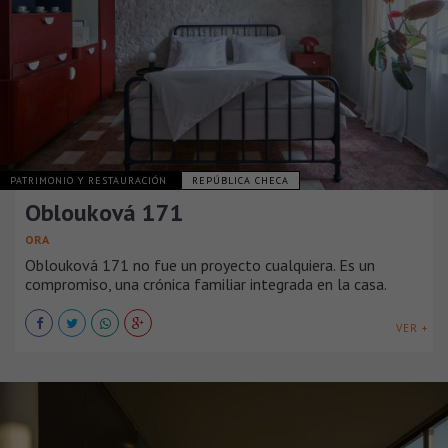
PATRIMONIO Y RESTAURACIÓN
REPÚBLICA CHECA
Oblouková 171
ORA
Oblouková 171 no fue un proyecto cualquiera. Es un
compromiso, una crónica familiar integrada en la casa.
VER +