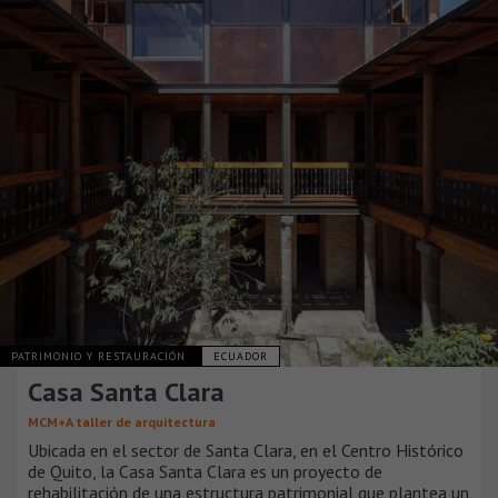
PATRIMONIO Y RESTAURACIÓN
ECUADOR
Casa Santa Clara
MCM+A taller de arquitectura
Ubicada en el sector de Santa Clara, en el Centro Histórico
de Quito, la Casa Santa Clara es un proyecto de
rehabilitación de una estructura patrimonial que plantea un