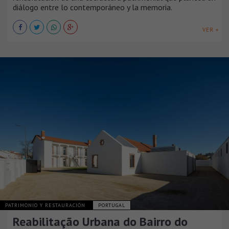
diálogo entre lo contemporáneo y la memoria.
VER +
PATRIMONIO Y RESTAURACIÓN
PORTUGAL
Reabilitação Urbana do Bairro do