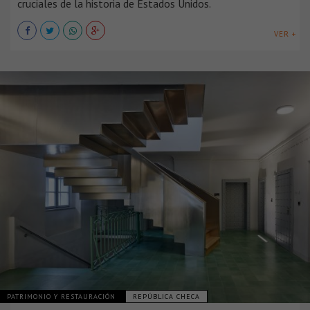
cruciales de la historia de Estados Unidos.
VER +
PATRIMONIO Y RESTAURACIÓN
REPÚBLICA CHECA