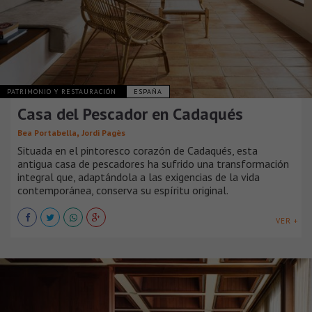
PATRIMONIO Y RESTAURACIÓN
ESPAÑA
Casa del Pescador en Cadaqués
,
Bea Portabella
Jordi Pagès
Situada en el pintoresco corazón de Cadaqués, esta
antigua casa de pescadores ha sufrido una transformación
integral que, adaptándola a las exigencias de la vida
contemporánea, conserva su espíritu original.
VER +