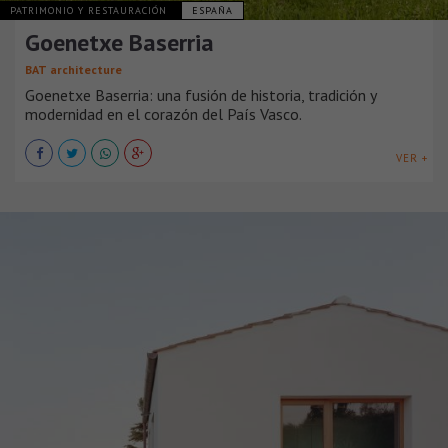
PATRIMONIO Y RESTAURACIÓN
ESPAÑA
Goenetxe Baserria
BAT architecture
Goenetxe Baserria: una fusión de historia, tradición y
modernidad en el corazón del País Vasco.
VER +