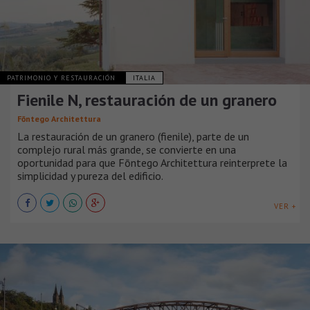
PATRIMONIO Y RESTAURACIÓN
ITALIA
Fienile N, restauración de un granero
Fōntego Architettura
La restauración de un granero (fienile), parte de un
complejo rural más grande, se convierte en una
oportunidad para que Fōntego Architettura reinterprete la
simplicidad y pureza del edificio.
VER +