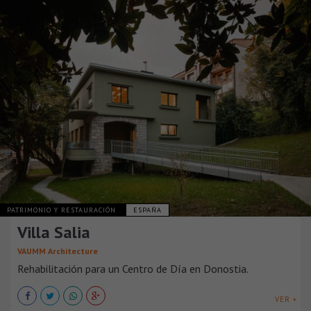
PATRIMONIO Y RESTAURACIÓN
ESPAÑA
Villa Salia
VAUMM Architecture
Rehabilitación para un Centro de Día en Donostia.
VER +