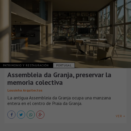
PATRIMONIO Y RESTAURACIÓN
PORTUGAL
Assembleia da Granja, preservar la
memoria colectiva
Lousinha Arquitectos
La antigua Assembleia da Granja ocupa una manzana
entera en el centro de Praia da Granja.
VER +