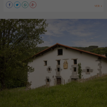
VER +