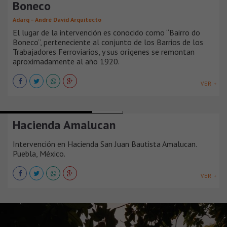
Boneco
Adarq – André David Arquitecto
El lugar de la intervención es conocido como “Bairro do
Boneco”, perteneciente al conjunto de los Barrios de los
Trabajadores Ferroviarios, y sus orígenes se remontan
aproximadamente al año 1920.
VER +
PATRIMONIO Y RESTAURACIÓN
MÉXICO
Hacienda Amalucan
Intervención en Hacienda San Juan Bautista Amalucan.
Puebla, México.
VER +