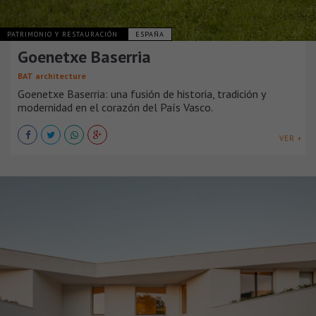
PATRIMONIO Y RESTAURACIÓN
ESPAÑA
Goenetxe Baserria
BAT architecture
Goenetxe Baserria: una fusión de historia, tradición y
modernidad en el corazón del País Vasco.
VER +