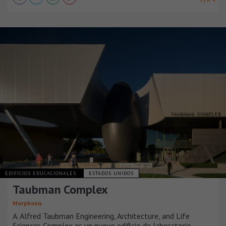
VER +
EDIFICIOS EDUCACIONALES
ESTADOS UNIDOS
Taubman Complex
Morphosis
A. Alfred Taubman Engineering, Architecture, and Life
Sciences Complex es un nuevo edificio de laboratorio