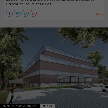
Utrecht en los Países Bajos.
VER +
EDIFICIOS EDUCACIONALES
BÉLGICA