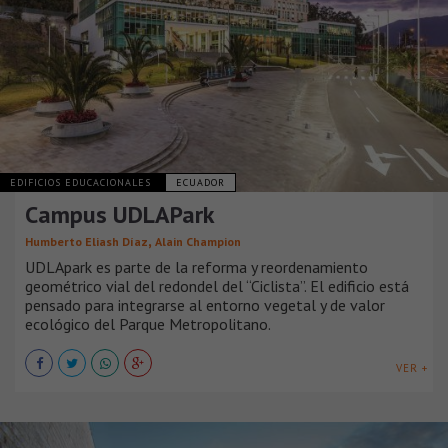
EDIFICIOS EDUCACIONALES
ECUADOR
Campus UDLAPark
,
Humberto Eliash Díaz
Alain Champion
UDLApark es parte de la reforma y reordenamiento
geométrico vial del redondel del “Ciclista”. El edificio está
pensado para integrarse al entorno vegetal y de valor
ecológico del Parque Metropolitano.
VER +