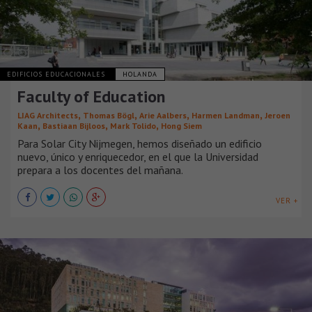
EDIFICIOS EDUCACIONALES
HOLANDA
Faculty of Education
,
,
,
,
LIAG Architects
Thomas Bögl
Arie Aalbers
Harmen Landman
Jeroen
,
,
,
Kaan
Bastiaan Bijloos
Mark Tolido
Hong Siem
Para Solar City Nijmegen, hemos diseñado un edificio
nuevo, único y enriquecedor, en el que la Universidad
prepara a los docentes del mañana.
VER +