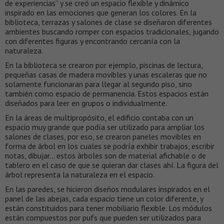
de experiencias” y se creó un espacio flexible y dinámico
inspirado en las emociones que generan los colores. En la
biblioteca, terrazas y salones de clase se diseñaron diferentes
ambientes buscando romper con espacios tradicionales, jugando
con diferentes figuras y encontrando cercanía con la
naturaleza.
En la biblioteca se crearon por ejemplo, piscinas de lectura,
pequeñas casas de madera movibles y unas escaleras que no
solamente funcionaran para llegar al segundo piso, sino
también como espacio de permanencia. Estos espacios están
diseñados para leer en grupos o individualmente.
En la áreas de multipropósito, el edificio contaba con un
espacio muy grande que podía ser utilizado para ampliar los
salones de clases, por eso, se crearon paneles movibles en
forma de árbol en los cuales se podría exhibir trabajos, escribir
notas, dibujar… estos árboles son de material afichable o de
tablero en el caso de que se quieran dar clases ahí. La figura del
árbol representa la naturaleza en el espacio.
En las paredes, se hicieron diseños modulares inspirados en el
panel de las abejas, cada espacio tiene un color diferente, y
están constituidos para tener mobiliario flexible. Los módulos
están compuestos por pufs que pueden ser utilizados para