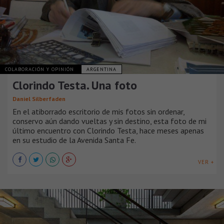
COLABORACIÓN Y OPINIÓN
ARGENTINA
Clorindo Testa. Una foto
Daniel Silberfaden
En el atiborrado escritorio de mis fotos sin ordenar,
conservo aún dando vueltas y sin destino, esta foto de mi
último encuentro con Clorindo Testa, hace meses apenas
en su estudio de la Avenida Santa Fe.
VER +