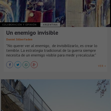
COLABORACIÓN Y OPINIÓN
ARGENTINA
Un enemigo invisible
Daniel Silberfaden
"No querer ver al enemigo, de invisibilizarlo, es crear lo
temible. La estrategia tradicional de la guerra siempre
necesita de un enemigo visible para medir y recalcular."
VER +