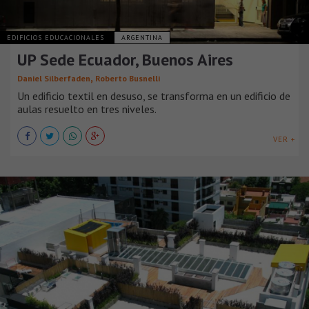
EDIFICIOS EDUCACIONALES
ARGENTINA
UP Sede Ecuador, Buenos Aires
,
Daniel Silberfaden
Roberto Busnelli
Un edificio textil en desuso, se transforma en un edificio de
aulas resuelto en tres niveles.
VER +