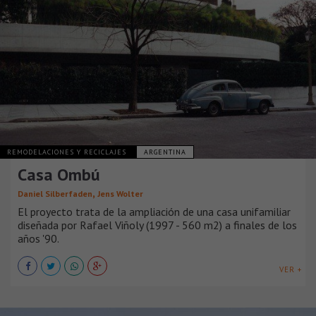
REMODELACIONES Y RECICLAJES
ARGENTINA
Casa Ombú
,
Daniel Silberfaden
Jens Wolter
El proyecto trata de la ampliación de una casa unifamiliar
diseñada por Rafael Viñoly (1997 - 560 m2) a finales de los
años '90.
VER +