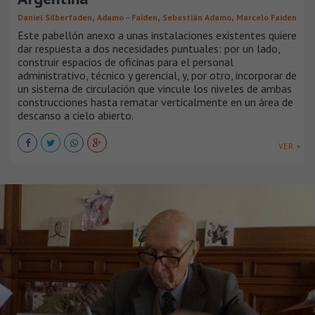
,
,
,
Daniel Silberfaden
Adamo – Faiden
Sebastián Adamo
Marcelo Faiden
Este pabellón anexo a unas instalaciones existentes quiere
dar respuesta a dos necesidades puntuales: por un lado,
construir espacios de oficinas para el personal
administrativo, técnico y gerencial, y, por otro, incorporar de
un sistema de circulación que vincule los niveles de ambas
construcciones hasta rematar verticalmente en un área de
descanso a cielo abierto.
VER +