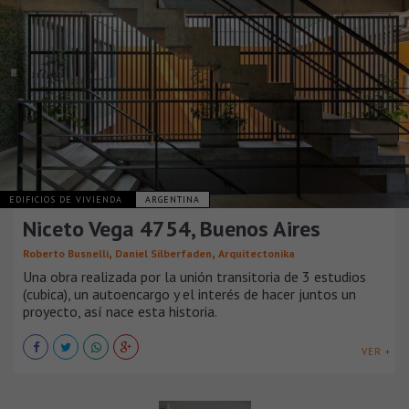
EDIFICIOS DE VIVIENDA
ARGENTINA
Niceto Vega 4754, Buenos Aires
,
,
Roberto Busnelli
Daniel Silberfaden
Arquitectonika
Una obra realizada por la unión transitoria de 3 estudios
(cubica), un autoencargo y el interés de hacer juntos un
proyecto, así nace esta historia.
VER +