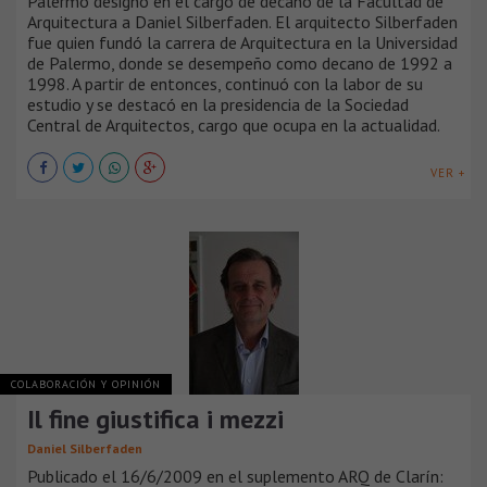
Palermo designó en el cargo de decano de la Facultad de
Arquitectura a Daniel Silberfaden. El arquitecto Silberfaden
fue quien fundó la carrera de Arquitectura en la Universidad
de Palermo, donde se desempeño como decano de 1992 a
1998. A partir de entonces, continuó con la labor de su
estudio y se destacó en la presidencia de la Sociedad
Central de Arquitectos, cargo que ocupa en la actualidad.
VER +
COLABORACIÓN Y OPINIÓN
Il fine giustifica i mezzi
Daniel Silberfaden
Publicado el 16/6/2009 en el suplemento ARQ de Clarín: