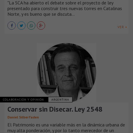
"La SCA ha abierto el debate sobre el proyecto de ley
presentado para construir tres nuevas torres en Catalinas
Norte, y es bueno que se discuta...
VER +
COLABORACIÓN Y OPINIÓN
ARGENTINA
Conservar sin Disecar. Ley 2548
Daniel Silberfaden
El Patrimonio es una variable más en la dinámica urbana de
muy alta ponderación, y por lo tanto merecedor de un