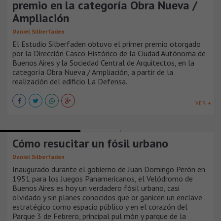
premio en la categoría Obra Nueva /
Ampliación
Daniel Silberfaden
El Estudio Silberfaden obtuvo el primer premio otorgado
por la Dirección Casco Histórico de la Ciudad Autónoma de
Buenos Aires y la Sociedad Central de Arquitectos, en la
categoría Obra Nueva / Ampliación, a partir de la
realización del edificio La Defensa.
VER +
COLABORACIÓN Y OPINIÓN
ARGENTINA
Cómo resucitar un fósil urbano
Daniel Silberfaden
Inaugurado durante el gobierno de Juan Domingo Perón en
1951 para los Juegos Panamericanos, el Velódromo de
Buenos Aires es hoy un verdadero fósil urbano, casi
olvidado y sin planes conocidos que or ganicen un enclave
estratégico como espacio público y en el corazón del
Parque 3 de Febrero, principal pul món y parque de la