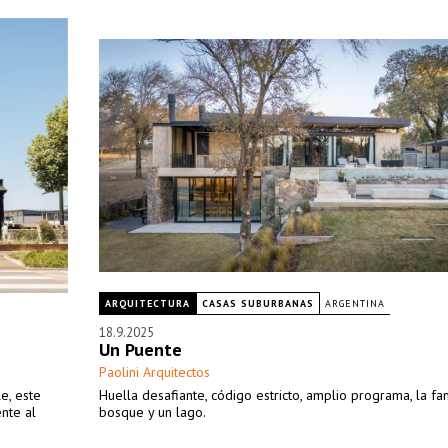
ARQUITECTURA
CASAS SUBURBANAS
ARGENTINA
18.9.2025
Un Puente
Paolini Arquitectos
e, este
Huella desafiante, código estricto, amplio programa, la fam
nte al
bosque y un lago.