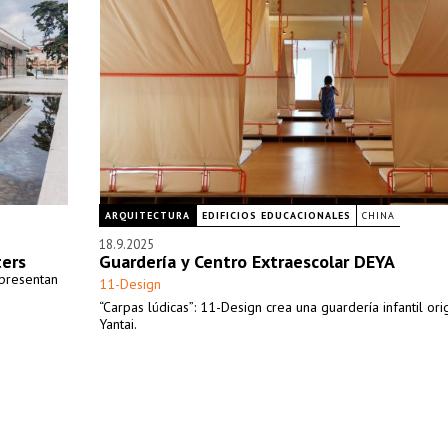
ARQUITECTURA
EDIFICIOS EDUCACIONALES
CHINA
18.9.2025
ters
Guardería y Centro Extraescolar DEYA
 presentan
11-Design
“Carpas lúdicas”: 11-Design crea una guardería infantil ori
Yantai.