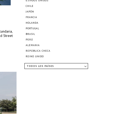
ESTADOS UNIDOS
CHILE
JAPÓN
FRANCIA
HOLANDA
PORTUGAL
cundaria,
BRASIL
ed Street
PERÚ
ALEMANIA
REPÚBLICA CHECA
REINO UNIDO
TODOS LOS PAÍSES