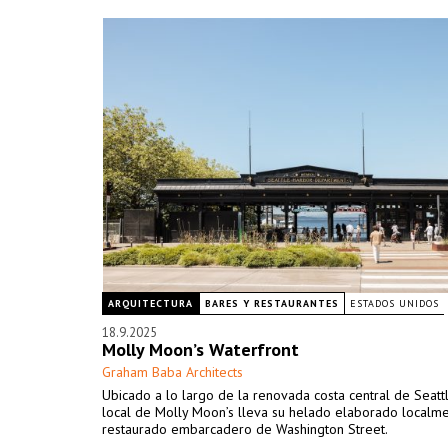
ARQUITECTURA
BARES Y RESTAURANTES
ESTADOS UNIDOS
18.9.2025
Molly Moon’s Waterfront
Graham Baba Architects
Ubicado a lo largo de la renovada costa central de Seattl
local de Molly Moon’s lleva su helado elaborado localme
restaurado embarcadero de Washington Street.