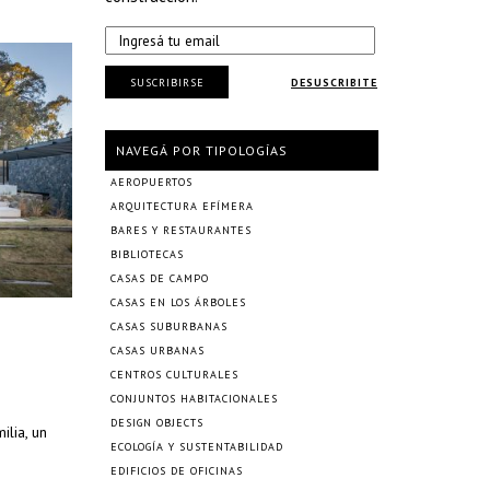
SUSCRIBIRSE
DESUSCRIBITE
NAVEGÁ POR TIPOLOGÍAS
AEROPUERTOS
ARQUITECTURA EFÍMERA
BARES Y RESTAURANTES
BIBLIOTECAS
CASAS DE CAMPO
CASAS EN LOS ÁRBOLES
CASAS SUBURBANAS
CASAS URBANAS
CENTROS CULTURALES
CONJUNTOS HABITACIONALES
DESIGN OBJECTS
ilia, un
ECOLOGÍA Y SUSTENTABILIDAD
EDIFICIOS DE OFICINAS