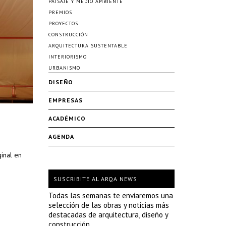
PAISAJE Y MEDIO AMBIENTE
PREMIOS
PROYECTOS
CONSTRUCCIÓN
ARQUITECTURA SUSTENTABLE
INTERIORISMO
URBANISMO
DISEÑO
EMPRESAS
ACADÉMICO
AGENDA
ginal en
SUSCRIBITE AL ARQA NEWS
Todas las semanas te enviaremos una
selección de las obras y noticias más
destacadas de arquitectura, diseño y
construcción.