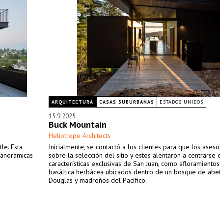
ARQUITECTURA
CASAS SUBURBANAS
ESTADOS UNIDOS
15.9.2025
Buck Mountain
Heliotrope Architects
le. Esta
Inicialmente, se contactó a los clientes para que los ases
 panorámicas
sobre la selección del sitio y estos alentaron a centrarse 
características exclusivas de San Juan, como afloramiento
basáltica herbácea ubicados dentro de un bosque de abe
Douglas y madroños del Pacífico.