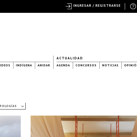
INGRESAR / REGISTRARSE
ACTUALIDAD
IDEOS
INDÍGENA
ANIDAR
AGENDA
CONCURSOS
NOTICIAS
OPINIÓ
IPOLOGÍAS