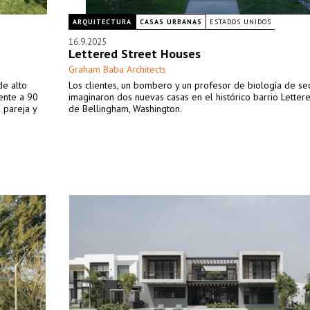
ARQUITECTURA
CASAS URBANAS
ESTADOS UNIDOS
16.9.2025
Lettered Street Houses
Graham Baba Architects
de alto
Los clientes, un bombero y un profesor de biología de se
mente a 90
imaginaron dos nuevas casas en el histórico barrio Letter
 pareja y
de Bellingham, Washington.