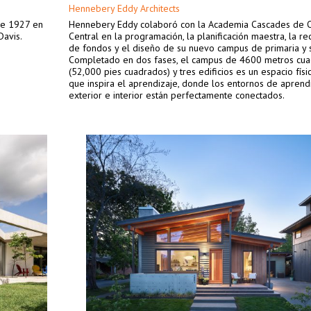
Hennebery Eddy Architects
 de 1927 en
Hennebery Eddy colaboró ​​con la Academia Cascades de
Davis.
Central en la programación, la planificación maestra, la r
de fondos y el diseño de su nuevo campus de primaria y 
Completado en dos fases, el campus de 4600 metros cu
(52,000 pies cuadrados) y tres edificios es un espacio físi
que inspira el aprendizaje, donde los entornos de aprend
exterior e interior están perfectamente conectados.