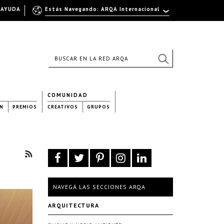
AYUDA
Estás Navegando: ARQA Internacional
COMUNIDAD
N
PREMIOS
CREATIVOS
GRUPOS
NAVEGÁ LAS SECCIONES ARQA
ARQUITECTURA