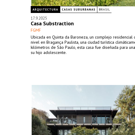
ARQUITECTURA
CASAS SUBURBANAS
BRASIL
17.9.2025
Casa Substraction
FGMF
Ubicada en Quinta da Baroneza, un complejo residencial 
nivel en Bragança Paulista, una ciudad turística climática
kilómetros de São Paulo, esta casa fue diseñada para una
su hijo adolescente.