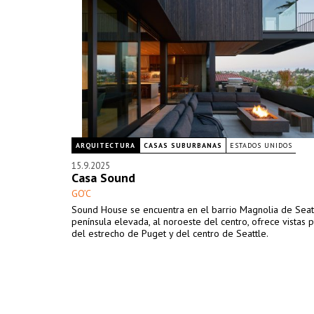
ARQUITECTURA
CASAS SUBURBANAS
ESTADOS UNIDOS
15.9.2025
Casa Sound
GO’C
Sound House se encuentra en el barrio Magnolia de Seatt
península elevada, al noroeste del centro, ofrece vistas
del estrecho de Puget y del centro de Seattle.