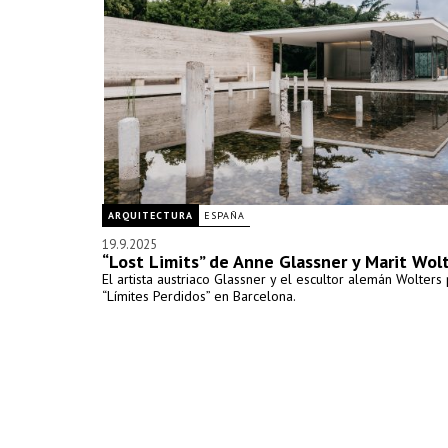
ARQUITECTURA
ESPAÑA
19.9.2025
“Lost Limits” de Anne Glassner y Marit Wol
El artista austriaco Glassner y el escultor alemán Wolters
“Límites Perdidos” en Barcelona.