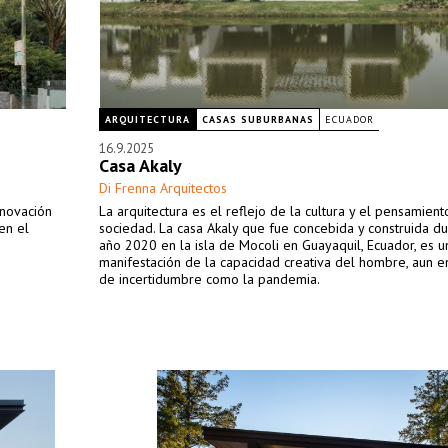
ARQUITECTURA
CASAS SUBURBANAS
ECUADOR
16.9.2025
Casa Akaly
Di Frenna Arquitectos
enovación
La arquitectura es el reflejo de la cultura y el pensamien
en el
sociedad. La casa Akaly que fue concebida y construida du
año 2020 en la isla de Mocoli en Guayaquil, Ecuador, es u
manifestación de la capacidad creativa del hombre, aun e
de incertidumbre como la pandemia.