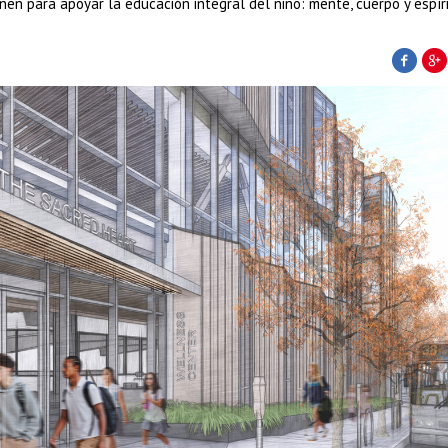
nen para apoyar la educación integral del niño: mente, cuerpo y espíri