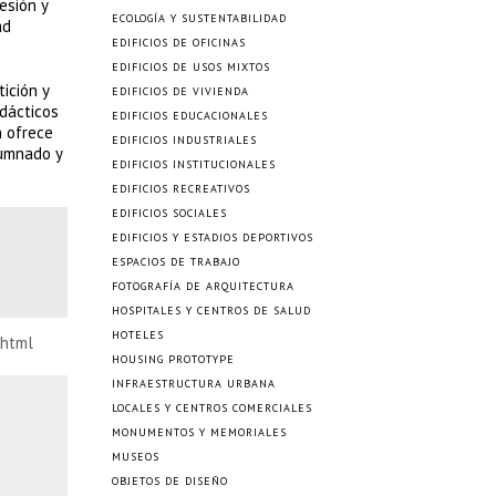
esión y
ECOLOGÍA Y SUSTENTABILIDAD
ad
EDIFICIOS DE OFICINAS
EDIFICIOS DE USOS MIXTOS
ición y
EDIFICIOS DE VIVIENDA
idácticos
EDIFICIOS EDUCACIONALES
n ofrece
EDIFICIOS INDUSTRIALES
lumnado y
EDIFICIOS INSTITUCIONALES
EDIFICIOS RECREATIVOS
EDIFICIOS SOCIALES
EDIFICIOS Y ESTADIOS DEPORTIVOS
ESPACIOS DE TRABAJO
FOTOGRAFÍA DE ARQUITECTURA
HOSPITALES Y CENTROS DE SALUD
HOTELES
.html
HOUSING PROTOTYPE
INFRAESTRUCTURA URBANA
LOCALES Y CENTROS COMERCIALES
MONUMENTOS Y MEMORIALES
MUSEOS
OBJETOS DE DISEÑO