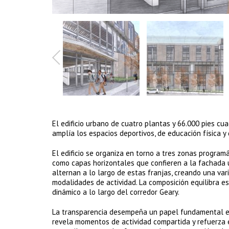
El edificio urbano de cuatro plantas y 66.000 pies cua
amplía los espacios deportivos, de educación física y
El edificio se organiza en torno a tres zonas program
como capas horizontales que confieren a la fachada 
alternan a lo largo de estas franjas, creando una var
modalidades de actividad. La composición equilibra est
dinámico a lo largo del corredor Geary.
La transparencia desempeña un papel fundamental en l
revela momentos de actividad compartida y refuerza e