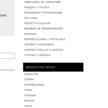
PABELLONES DE EXPOSICIÓN
PARQUES Y PLAZAS
PATRIMONIO Y RESTAURACIÓN
acred
PAVILIONS
PROYECTO CULTURAL
REFORMA DE DEPARTAMENTOS
REFUGIOS
REMODELACIONES Y RECICLAJES
TEATROS Y AUDITORIOS
TEMPLOS CAPILLAS E IGLESIAS
VIVEROS Y JARDINES
NAVEGÁ POR PAÍSES
ARGENTINA
ESPAÑA
INTERNACIONAL
CHINA
URUGUAY
MÉXICO
ITALIA