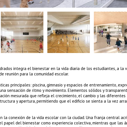
drados integra el bienestar en la vida diaria de los estudiantes, a la 
 de reunión para la comunidad escolar.
áticas principales: piscina, gimnasio y espacios de entrenamiento, exp
una sensación de ritmo y movimiento. Elementos sólidos y transparen
iación mesurada que refleja el crecimiento, el cambio y las diferentes
ructura y apertura, permitiendo que el edificio se sienta a la vez arra
a conexión de la vida escolar con la ciudad. Una franja central acr
l papel del bienestar como experiencia colectiva, mientras que las 