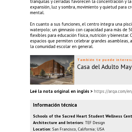
tranquilas y cerradas favorecen la concentración y la
expansión, luz y sombra, movimiento y quietud para c
mental.
En cuanto a sus funciones, el centro integra una pis
waterpolo; un gimnasio con capacidad para más de 500
flexibles para educación física, nutrición y bienestar.
espacios que permiten celebrar grandes asambleas, as
la comunidad escolar en general.
También te puede interes
Casa del Adulto May
Leé la nota original en inglés >
https://arqa.com/e
Información técnica
Schools of the Sacred Heart Student Wellness Cen
Architecture and Interiors
: TEF Design
Location:
San Francisco, California; USA