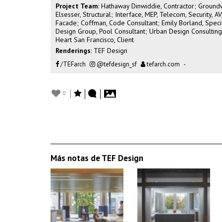
Project Team
: Hathaway Dinwiddie, Contractor; Groundw
Elsesser, Structural; Interface, MEP, Telecom, Security, AV
Facade; Coffman, Code Consultant; Emily Borland, Specif
Design Group, Pool Consultant; Urban Design Consulting,
Heart San Francisco, Client
Renderings
: TEF Design
/TEFarch
@tefdesign_sf
tefarch.com
-
0
Más notas de TEF Design