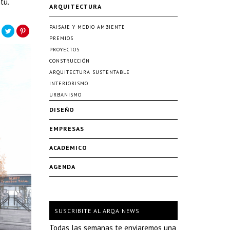
tu.
ARQUITECTURA
PAISAJE Y MEDIO AMBIENTE
PREMIOS
PROYECTOS
CONSTRUCCIÓN
ARQUITECTURA SUSTENTABLE
INTERIORISMO
URBANISMO
DISEÑO
EMPRESAS
ACADÉMICO
AGENDA
SUSCRIBITE AL ARQA NEWS
Todas las semanas te enviaremos una