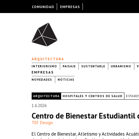
COMUNIDAD
EMPRESAS
ARQUITECTURA
INTERIORISMO
PAISAJE
SUSTENTABLE
URBANISMO
V
EMPRESAS
NOVEDADES
NOTICIAS
|
ARQUITECTURA
HOSPITALES Y CENTROS DE SALUD
ESTADO
1.6.2026
Centro de Bienestar Estudiantil
TEF Design
El Centro de Bienestar, Atletismo y Actividades Acuá