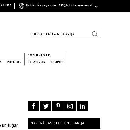
AYUDA
Estás Navegando: ARQA Internacional
COMUNIDAD
N
PREMIOS
CREATIVOS
GRUPOS
NAVEGÁ LAS SECCIONES ARQA
o un lugar