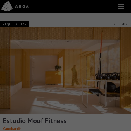
26.5.2026
ARQUITECTURA
Estudio Moof Fitness
Canobardin