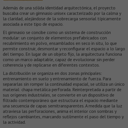
Además de una sólida identidad arquitectónica, el proyecto
buscaba crear un gimnasio unisex caracterizado por la calma y
la claridad, alejándose de la sobrecarga sensorial típicamente
asociada a este tipo de espacio.
El gimnasio se concibe como un sistema de construcción
modular: un conjunto de elementos prefabricados con
recubrimiento en polvo, ensamblados en seco in situ, lo que
permite construir, desmontar y reconfigurar el espacio a lo largo
del tiempo. En lugar de un objeto fijo, la arquitectura funciona
como un marco adaptable, capaz de evolucionar sin perder
coherencia y de replicarse en diferentes contextos.
La distribución se organiza en dos zonas principales:
entrenamiento en suelo y entrenamiento de fuerza. Para
separarlas sin romper la continuidad espacial, se utiliza un único
material: chapa metálica perforada. Reinterpretada a partir de
sus orígenes industriales, se convierte en un dispositivo de
filtrado contemporáneo que estructura el espacio mediante
una secuencia de capas semitransparentes. A medida que la luz
atraviesa las perforaciones, anima el interior con sombras y
reflejos cambiantes, marcando sutilmente el paso del tiempo y
la actividad.