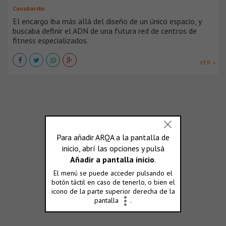
Canobardin
El encargo iba más allá del diseño de un único espacio, y
buscaba definir el ADN de una futura red de centros de
fitness especializados.
VER +