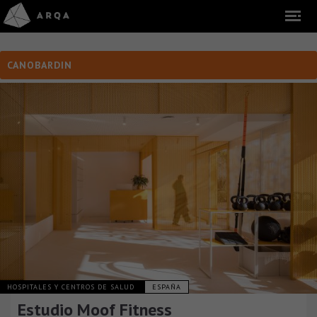
CANOBARDIN
HOSPITALES Y CENTROS DE SALUD
ESPAÑA
Estudio Moof Fitness