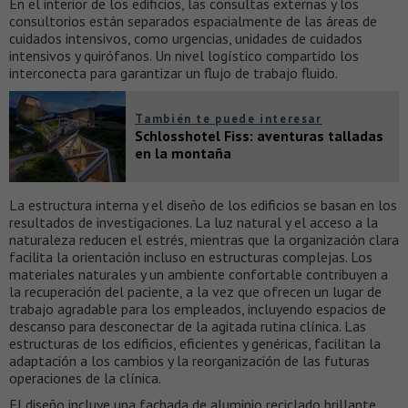
En el interior de los edificios, las consultas externas y los
consultorios están separados espacialmente de las áreas de
cuidados intensivos, como urgencias, unidades de cuidados
intensivos y quirófanos. Un nivel logístico compartido los
interconecta para garantizar un flujo de trabajo fluido.
También te puede interesar
Schlosshotel Fiss: aventuras talladas
en la montaña
La estructura interna y el diseño de los edificios se basan en los
resultados de investigaciones. La luz natural y el acceso a la
naturaleza reducen el estrés, mientras que la organización clara
facilita la orientación incluso en estructuras complejas. Los
materiales naturales y un ambiente confortable contribuyen a
la recuperación del paciente, a la vez que ofrecen un lugar de
trabajo agradable para los empleados, incluyendo espacios de
descanso para desconectar de la agitada rutina clínica. Las
estructuras de los edificios, eficientes y genéricas, facilitan la
adaptación a los cambios y la reorganización de las futuras
operaciones de la clínica.
El diseño incluye una fachada de aluminio reciclado brillante