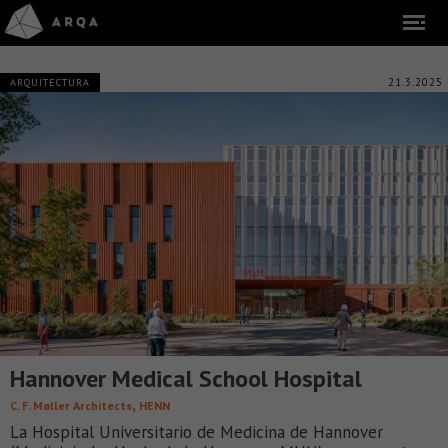
21.3.2025
ARQUITECTURA
Hannover Medical School Hospital
,
C. F. Møller Architects
HENN
La Hospital Universitario de Medicina de Hannover