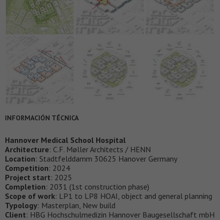
INFORMACIÓN TÉCNICA
Hannover Medical School Hospital
Architecture
: C.F. Møller Architects / HENN
Location
: Stadtfelddamm 30625 Hanover Germany
Competition
: 2024
Project start
: 2025
Completion
: 2031 (1st construction phase)
Scope of work
: LP1 to LP8 HOAI, object and general planning
Typology
: Masterplan, New build
Client
: HBG Hochschulmedizin Hannover Baugesellschaft mbH