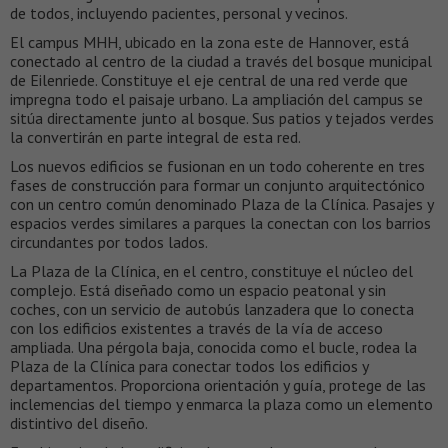
de todos, incluyendo pacientes, personal y vecinos.
El campus MHH, ubicado en la zona este de Hannover, está
conectado al centro de la ciudad a través del bosque municipal
de Eilenriede. Constituye el eje central de una red verde que
impregna todo el paisaje urbano. La ampliación del campus se
sitúa directamente junto al bosque. Sus patios y tejados verdes
la convertirán en parte integral de esta red.
Los nuevos edificios se fusionan en un todo coherente en tres
fases de construcción para formar un conjunto arquitectónico
con un centro común denominado Plaza de la Clínica. Pasajes y
espacios verdes similares a parques la conectan con los barrios
circundantes por todos lados.
La Plaza de la Clínica, en el centro, constituye el núcleo del
complejo. Está diseñado como un espacio peatonal y sin
coches, con un servicio de autobús lanzadera que lo conecta
con los edificios existentes a través de la vía de acceso
ampliada. Una pérgola baja, conocida como el bucle, rodea la
Plaza de la Clínica para conectar todos los edificios y
departamentos. Proporciona orientación y guía, protege de las
inclemencias del tiempo y enmarca la plaza como un elemento
distintivo del diseño.