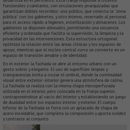
funcionales y sanitarios, con circulaciones jerarquizadas que
garantizan dobles recorridos: uno público, que conecta la ‘’zona
pública’’ con los gabinetes, y otro interno, reservado al personal
para el acceso rápido a higienes, esterilización y almacenes. Los
gabinetes se disponen alineados, permitiendo una secuencia
eficiente y ordenada que facilita la supervisión, la limpieza y la
privacidad en las intervenciones. Esta estructura ortogonal
optimiza la relación entre las áreas clínicas y los espacios de
apoyo, mientras que el núcleo central curvo se convierte en un
espacio de transición amable y de identidad.
En el exterior la fachada se abre al entorno urbano con un
gesto sobrio y elegante. El uso de superficies limpias y
transparencias invita a cruzar el umbral, donde la continuidad
visual entre exterior- interior genera una atmósfera de calma.
La fachada se realiza con la misma chapa microperforada
utilizada en el interior, pero colocada en la franja superior,
contraponiéndose al vacío del interior y estableciendo un juego
de dualidad entre los espacios interior y exterior. El cuerpo
inferior de la fachada se forra con un aplacado de chapa de
acero inoxidable, que completa la composición y aporta solidez
y contraste al conjunto.