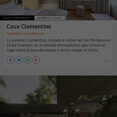
CASAS SUBURBANAS
REPÚBLICA CHECA
Casa Clementine
,
Architéka
Lucie Němcová
La pensión Clementine, situada a orillas del río Moldava en
Český Krumlov, es un mundo introspectivo que ofrece un
lugar natural para descansar e invita a bajar el ritmo.
VER +