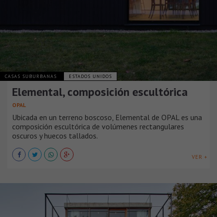
CASAS SUBURBANAS
ESTADOS UNIDOS
Elemental, composición escultórica
OPAL
Ubicada en un terreno boscoso, Elemental de OPAL es una
composición escultórica de volúmenes rectangulares
oscuros y huecos tallados.
VER +