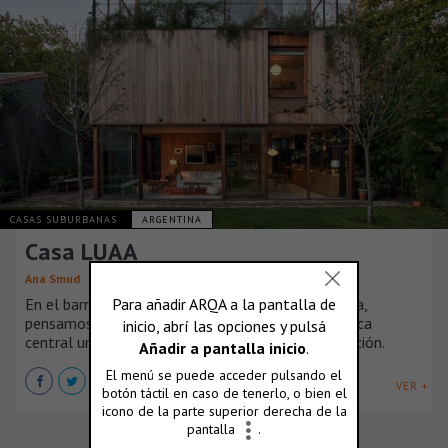
CASAS SUBURBANAS
ARGENTINA
Casa LUAA
Ana Smud
En el barrio residencial de Vicente Lopez, Argentina,
pensamos una casa que tuviera como característica
central un vínculo fluido con el jardín y su vegetación.
VER +