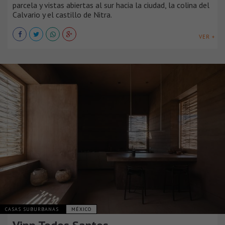
parcela y vistas abiertas al sur hacia la ciudad, la colina del
Calvario y el castillo de Nitra.
VER +
CASAS SUBURBANAS
MÉXICO