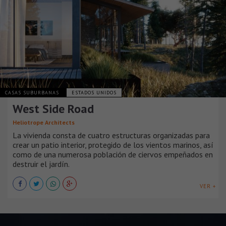
CASAS SUBURBANAS
ESTADOS UNIDOS
West Side Road
Heliotrope Architects
La vivienda consta de cuatro estructuras organizadas para
crear un patio interior, protegido de los vientos marinos, así
como de una numerosa población de ciervos empeñados en
destruir el jardín.
VER +