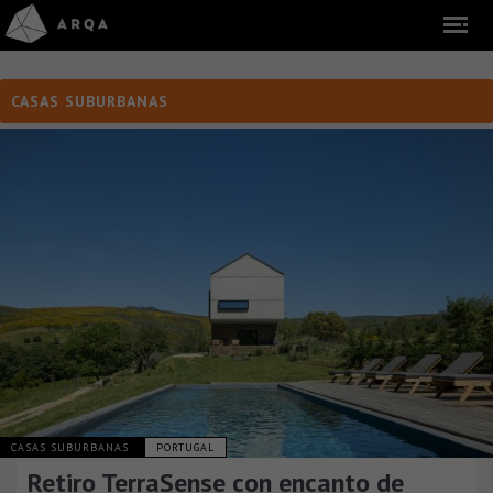
CASAS SUBURBANAS
CASAS SUBURBANAS
PORTUGAL
Retiro TerraSense con encanto de