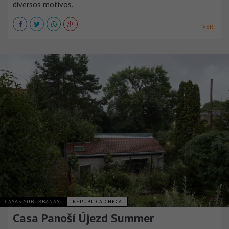
diversos motivos.
VER +
CASAS SUBURBANAS
REPÚBLICA CHECA
Casa Panoší Újezd Summer