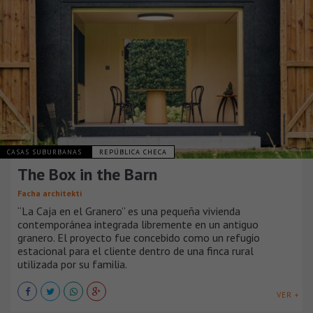
CASAS SUBURBANAS
REPÚBLICA CHECA
The Box in the Barn
Facha architekti
“La Caja en el Granero” es una pequeña vivienda
contemporánea integrada libremente en un antiguo
granero. El proyecto fue concebido como un refugio
estacional para el cliente dentro de una finca rural
utilizada por su familia.
VER +