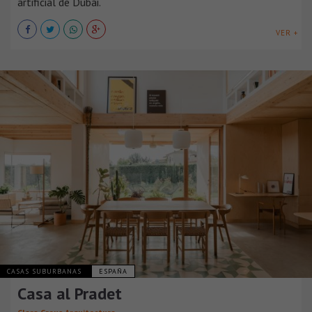
artificial de Dubái.
VER +
CASAS SUBURBANAS
ESPAÑA
Casa al Pradet