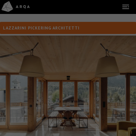
LAZZARINI PICKERING ARCHITETTI