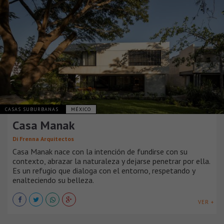
CASAS SUBURBANAS
MÉXICO
Casa Manak
Di Frenna Arquitectos
Casa Manak nace con la intención de fundirse con su
contexto, abrazar la naturaleza y dejarse penetrar por ella.
Es un refugio que dialoga con el entorno, respetando y
enalteciendo su belleza.
VER +