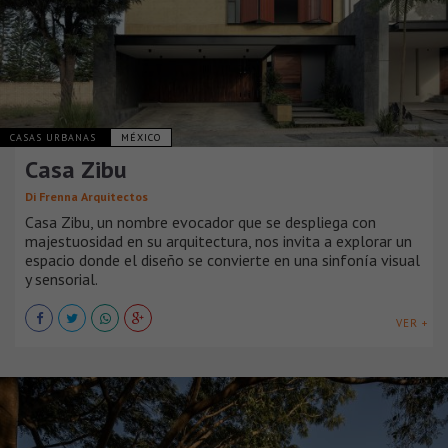
CASAS URBANAS
MÉXICO
Casa Zibu
Di Frenna Arquitectos
Casa Zibu, un nombre evocador que se despliega con
majestuosidad en su arquitectura, nos invita a explorar un
espacio donde el diseño se convierte en una sinfonía visual
y sensorial.
VER +