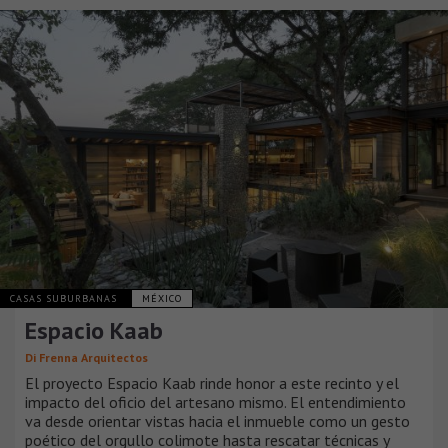
CASAS SUBURBANAS
MÉXICO
Espacio Kaab
Di Frenna Arquitectos
El proyecto Espacio Kaab rinde honor a este recinto y el
impacto del oficio del artesano mismo. El entendimiento
va desde orientar vistas hacia el inmueble como un gesto
poético del orgullo colimote hasta rescatar técnicas y