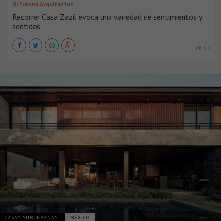
Di Frenna Arquitectos
Recorrer Casa Zazil evoca una variedad de sentimientos y
sentidos.
VER +
CASAS SUBURBANAS
MÉXICO