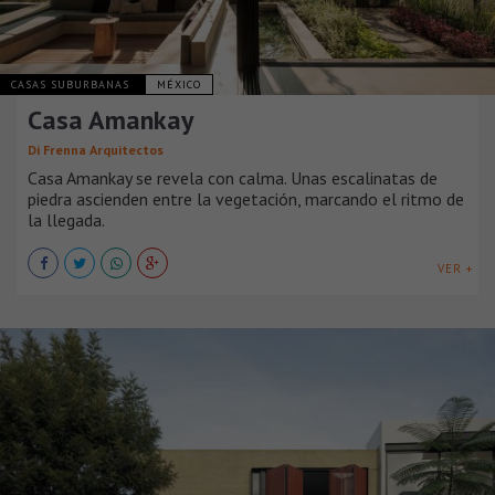
CASAS SUBURBANAS
MÉXICO
Casa Amankay
Di Frenna Arquitectos
Casa Amankay se revela con calma. Unas escalinatas de
piedra ascienden entre la vegetación, marcando el ritmo de
la llegada.
VER +