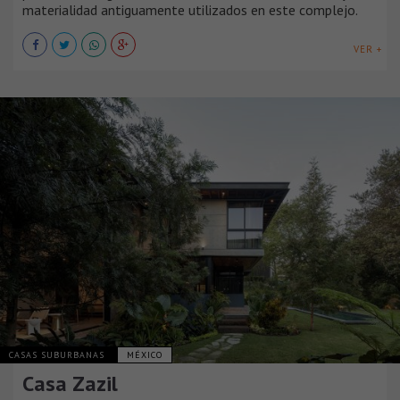
materialidad antiguamente utilizados en este complejo.
VER +
CASAS SUBURBANAS
MÉXICO
Casa Zazil