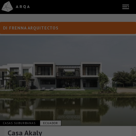
DI FRENNA ARQUITECTOS
CASAS SUBURBANAS
ECUADOR
Casa Akaly