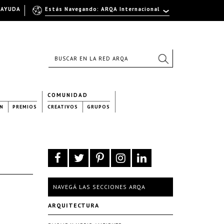
AYUDA
Estás Navegando: ARQA Internacional
COMUNIDAD
N
PREMIOS
CREATIVOS
GRUPOS
NAVEGÁ LAS SECCIONES ARQA
ARQUITECTURA