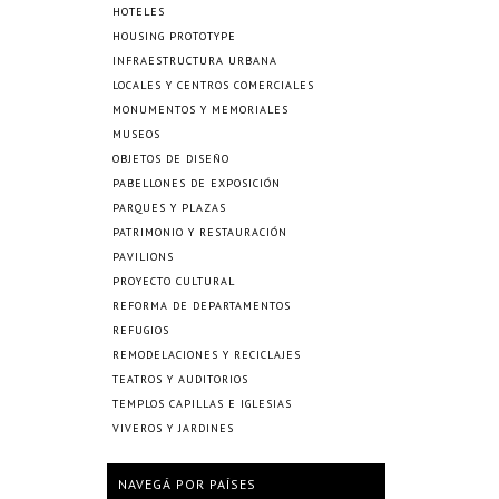
HOTELES
HOUSING PROTOTYPE
INFRAESTRUCTURA URBANA
LOCALES Y CENTROS COMERCIALES
MONUMENTOS Y MEMORIALES
MUSEOS
OBJETOS DE DISEÑO
PABELLONES DE EXPOSICIÓN
PARQUES Y PLAZAS
PATRIMONIO Y RESTAURACIÓN
PAVILIONS
PROYECTO CULTURAL
REFORMA DE DEPARTAMENTOS
REFUGIOS
REMODELACIONES Y RECICLAJES
TEATROS Y AUDITORIOS
TEMPLOS CAPILLAS E IGLESIAS
VIVEROS Y JARDINES
NAVEGÁ POR PAÍSES