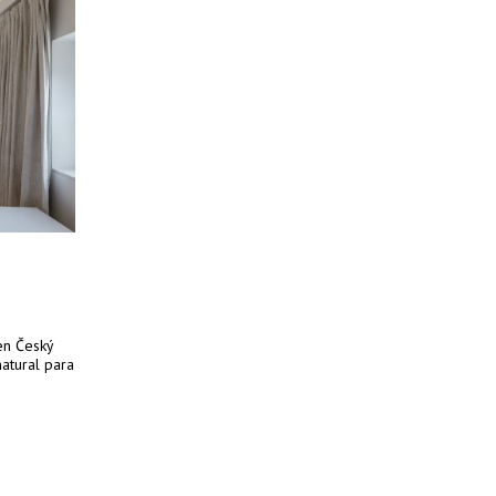
en Český
atural para