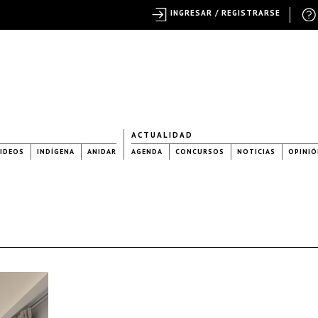
INGRESAR / REGISTRARSE
ACTUALIDAD
IDEOS
INDÍGENA
ANIDAR
AGENDA
CONCURSOS
NOTICIAS
OPINIÓ