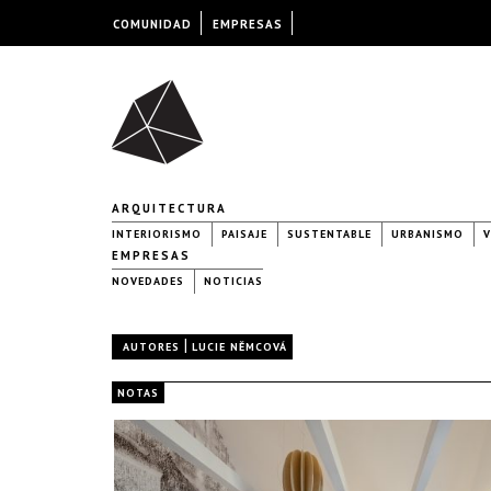
COMUNIDAD
EMPRESAS
ARQUITECTURA
INTERIORISMO
PAISAJE
SUSTENTABLE
URBANISMO
V
EMPRESAS
NOVEDADES
NOTICIAS
|
AUTORES
LUCIE NĚMCOVÁ
NOTAS