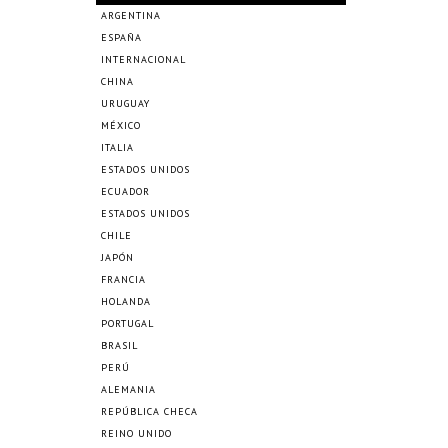
ARGENTINA
ESPAÑA
INTERNACIONAL
CHINA
URUGUAY
MÉXICO
ITALIA
ESTADOS UNIDOS
ECUADOR
ESTADOS UNIDOS
CHILE
JAPÓN
FRANCIA
HOLANDA
PORTUGAL
BRASIL
PERÚ
ALEMANIA
REPÚBLICA CHECA
REINO UNIDO