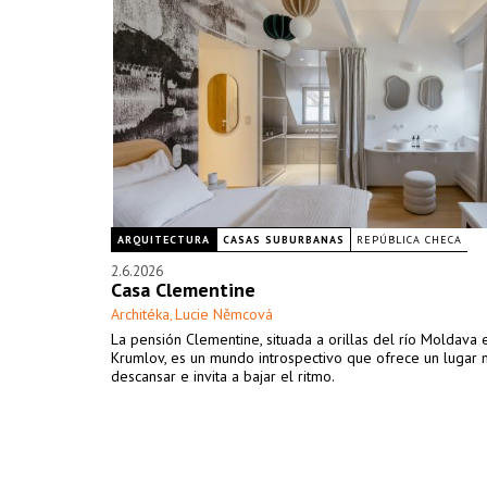
ARQUITECTURA
CASAS SUBURBANAS
REPÚBLICA CHECA
2.6.2026
Casa Clementine
Architéka
Lucie Němcová
,
La pensión Clementine, situada a orillas del río Moldava 
Krumlov, es un mundo introspectivo que ofrece un lugar n
descansar e invita a bajar el ritmo.