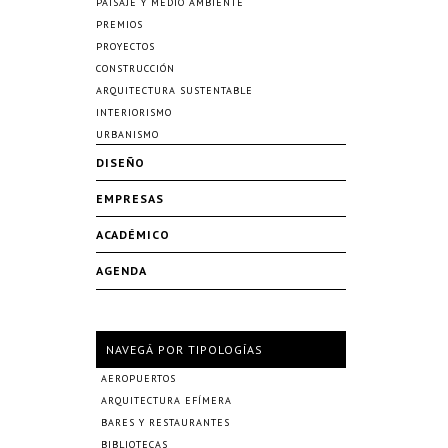
PAISAJE Y MEDIO AMBIENTE
PREMIOS
PROYECTOS
CONSTRUCCIÓN
ARQUITECTURA SUSTENTABLE
INTERIORISMO
URBANISMO
DISEÑO
EMPRESAS
ACADÉMICO
AGENDA
NAVEGÁ POR TIPOLOGÍAS
AEROPUERTOS
ARQUITECTURA EFÍMERA
BARES Y RESTAURANTES
BIBLIOTECAS