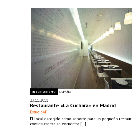
INTERIORISMO
ESPAÑA
23.11.2011
Restaurante «La Cuchara» en Madrid
EstudioAF
El local escogido como soporte para un pequeño restaur
comida casera se encuentra [...]