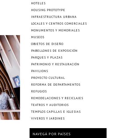
HOTELES
HOUSING PROTOTYPE
INFRAESTRUCTURA URBANA
LOCALES Y CENTROS COMERCIALES
MONUMENTOS Y MEMORIALES
MUSEOS
OBJETOS DE DISEÑO
PABELLONES DE EXPOSICIÓN
PARQUES Y PLAZAS
PATRIMONIO Y RESTAURACIÓN
PAVILIONS
PROYECTO CULTURAL
REFORMA DE DEPARTAMENTOS
REFUGIOS
REMODELACIONES Y RECICLAJES
TEATROS Y AUDITORIOS
TEMPLOS CAPILLAS E IGLESIAS
VIVEROS Y JARDINES
NAVEGÁ POR PAÍSES