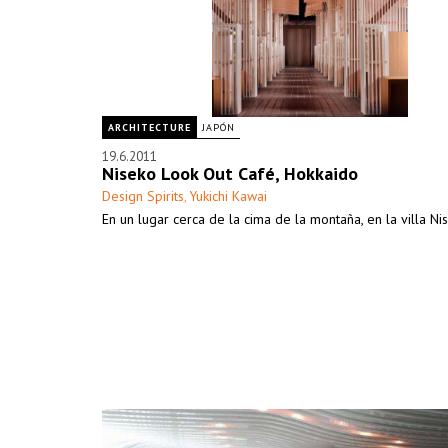
ARCHITECTURE
JAPÓN
19.6.2011
Niseko Look Out Café, Hokkaido
Design Spirits
Yukichi Kawai
,
En un lugar cerca de la cima de la montaña, en la villa Nise