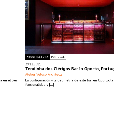
ARQUITECTURA
PORTUGAL
29.12.2011
Tendinha dos Clérigos Bar in Oporto, Portu
Atelier Veloso Architects
ra en el 3er
La configuración y la geometría de este bar en Oporto, la
funcionalidad y [...]