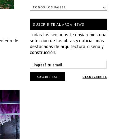
TODOS LOS PAÍSES
SUSCRIBITE AL ARQA NEWS
Todas las semanas te enviaremos una
selección de las obras y noticias más
enterio de
destacadas de arquitectura, diseño y
construcción.
SUSCRIBIRSE
DESUSCRIBITE