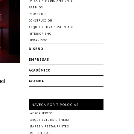
PAISAJE Y MEDIO AMBIENTE
PREMIOS
PROYECTOS
CONSTRUCCIÓN
ARQUITECTURA SUSTENTABLE
INTERIORISMO
URBANISMO
DISEÑO
EMPRESAS
ACADÉMICO
gal
AGENDA
NAVEGÁ POR TIPOLOGÍAS
AEROPUERTOS
ARQUITECTURA EFÍMERA
BARES Y RESTAURANTES
BIBLIOTECAS