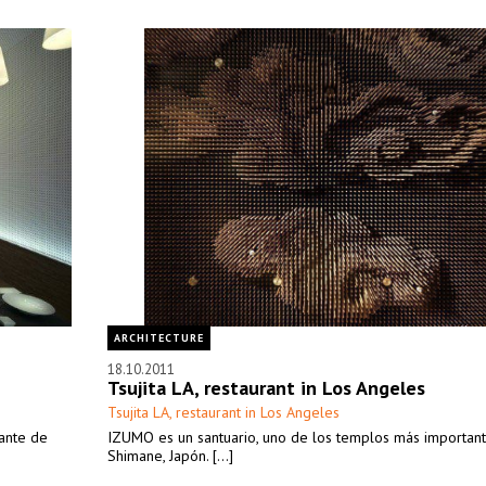
ARCHITECTURE
18.10.2011
Tsujita LA, restaurant in Los Angeles
Tsujita LA, restaurant in Los Angeles
ante de
IZUMO es un santuario, uno de los templos más importan
Shimane, Japón. [...]