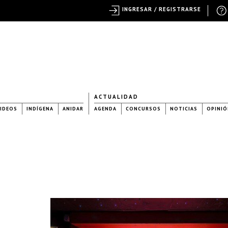
INGRESAR / REGISTRARSE
ACTUALIDAD
IDEOS
INDÍGENA
ANIDAR
AGENDA
CONCURSOS
NOTICIAS
OPINIÓ