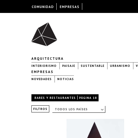
COMUNIDAD
EMPRESAS
ARQUITECTURA
INTERIORISMO
PAISAJE
SUSTENTABLE
URBANISMO
V
EMPRESAS
NOVEDADES
NOTICIAS
|
BARES Y RESTAURANTES
PÁGINA 18
FILTROS
TODOS LOS PAÍSES