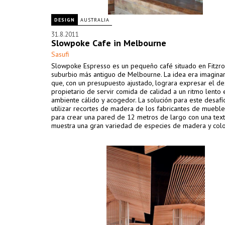
DESIGN
AUSTRALIA
31.8.2011
Slowpoke Cafe in Melbourne
Sasufi
Slowpoke Espresso es un pequeño café situado en Fitzroy
suburbio más antiguo de Melbourne. La idea era imaginar 
que, con un presupuesto ajustado, lograra expresar el d
propietario de servir comida de calidad a un ritmo lento 
ambiente cálido y acogedor. La solución para este desafí
utilizar recortes de madera de los fabricantes de mueble
para crear una pared de 12 metros de largo con una tex
muestra una gran variedad de especies de madera y colo