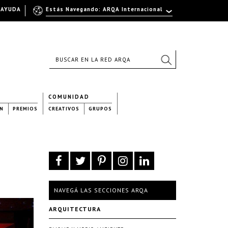
AYUDA
Estás Navegando: ARQA Internacional
COMUNIDAD
N
PREMIOS
CREATIVOS
GRUPOS
NAVEGÁ LAS SECCIONES ARQA
ARQUITECTURA