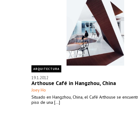
ARQUITECTURA
19.1.2012
Arthouse Café in Hangzhou, China
Joey Ho
Situado en Hangzhou, China, el Café Arthouse se encuent
piso de una [...]