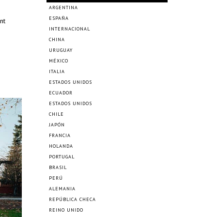
ARGENTINA
ESPAÑA
nt
INTERNACIONAL
CHINA
URUGUAY
MÉXICO
ITALIA
ESTADOS UNIDOS
ECUADOR
ESTADOS UNIDOS
CHILE
JAPÓN
FRANCIA
HOLANDA
PORTUGAL
BRASIL
PERÚ
ALEMANIA
REPÚBLICA CHECA
REINO UNIDO