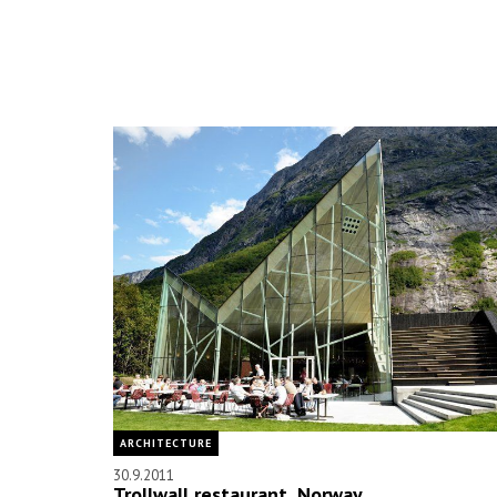
ARCHITECTURE
30.9.2011
Trollwall restaurant, Norway