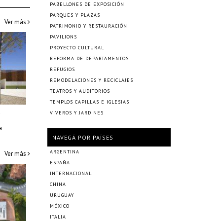
PABELLONES DE EXPOSICIÓN
PARQUES Y PLAZAS
Ver más
PATRIMONIO Y RESTAURACIÓN
PAVILIONS
PROYECTO CULTURAL
REFORMA DE DEPARTAMENTOS
REFUGIOS
REMODELACIONES Y RECICLAJES
TEATROS Y AUDITORIOS
TEMPLOS CAPILLAS E IGLESIAS
a
VIVEROS Y JARDINES
a
NAVEGÁ POR PAÍSES
ARGENTINA
Ver más
ESPAÑA
INTERNACIONAL
CHINA
URUGUAY
MÉXICO
ITALIA