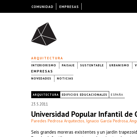
COMUNIDAD
EMPRESAS
ARQUITECTURA
INTERIORISMO
PAISAJE
SUSTENTABLE
URBANISMO
V
EMPRESAS
NOVEDADES
NOTICIAS
|
ARQUITECTURA
EDIFICIOS EDUCACIONALES
ESPAÑA
23.5.2011
Universidad Popular Infantil de 
Paredes Pedrosa Arquitectos
Ignacio García Pedrosa
Áng
,
,
Seis grandes moreras existentes y un jardín trapezoi