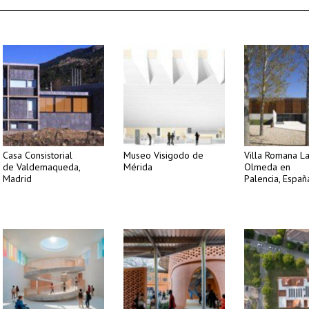
Casa Consistorial
Museo Visigodo de
Villa Romana L
de Valdemaqueda,
Mérida
Olmeda en
Madrid
Palencia, Españ