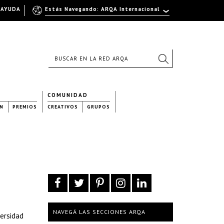
AYUDA
Estás Navegando: ARQA Internacional
COMUNIDAD
N
PREMIOS
CREATIVOS
GRUPOS
NAVEGÁ LAS SECCIONES ARQA
versidad