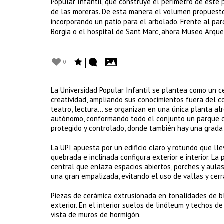
Popular Infantil, que construye el perímetro de este pa
de las moreras. De esta manera el volumen propuesto 
incorporando un patio para el arbolado. Frente al parqu
Borgia o el hospital de Sant Marc, ahora Museo Arque
0
La Universidad Popular Infantil se plantea como un 
creatividad, ampliando sus conocimientos fuera del c
teatro, lectura… se organizan en una única planta alr
autónomo, conformando todo el conjunto un parque cult
protegido y controlado, donde también hay una grada 
La UPI apuesta por un edificio claro y rotundo que ll
quebrada e inclinada configura exterior e interior. La 
central que enlaza espacios abiertos, porches y aulas.
una gran empalizada, evitando el uso de vallas y cer
Piezas de cerámica extrusionada en tonalidades de bl
exterior. En el interior suelos de linóleum y techos de
vista de muros de hormigón.