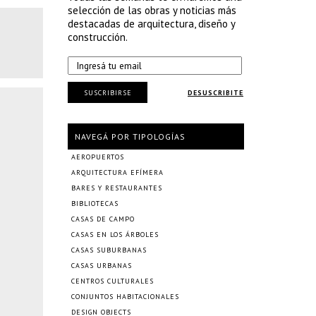
selección de las obras y noticias más
destacadas de arquitectura, diseño y
construcción.
SUSCRIBIRSE
DESUSCRIBITE
NAVEGÁ POR TIPOLOGÍAS
AEROPUERTOS
ARQUITECTURA EFÍMERA
BARES Y RESTAURANTES
BIBLIOTECAS
CASAS DE CAMPO
CASAS EN LOS ÁRBOLES
CASAS SUBURBANAS
CASAS URBANAS
CENTROS CULTURALES
CONJUNTOS HABITACIONALES
DESIGN OBJECTS