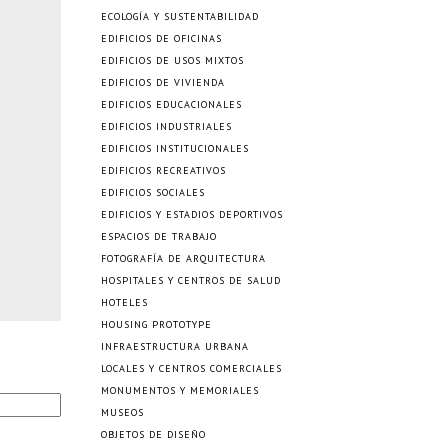
ECOLOGÍA Y SUSTENTABILIDAD
EDIFICIOS DE OFICINAS
EDIFICIOS DE USOS MIXTOS
EDIFICIOS DE VIVIENDA
EDIFICIOS EDUCACIONALES
EDIFICIOS INDUSTRIALES
EDIFICIOS INSTITUCIONALES
EDIFICIOS RECREATIVOS
EDIFICIOS SOCIALES
EDIFICIOS Y ESTADIOS DEPORTIVOS
ESPACIOS DE TRABAJO
FOTOGRAFÍA DE ARQUITECTURA
HOSPITALES Y CENTROS DE SALUD
HOTELES
HOUSING PROTOTYPE
INFRAESTRUCTURA URBANA
LOCALES Y CENTROS COMERCIALES
MONUMENTOS Y MEMORIALES
MUSEOS
OBJETOS DE DISEÑO