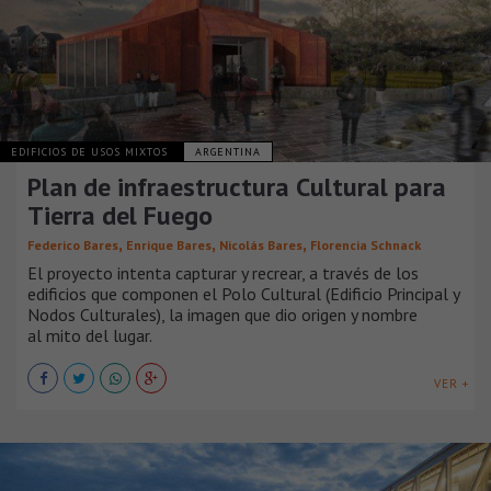
EDIFICIOS DE USOS MIXTOS
ARGENTINA
Plan de infraestructura Cultural para
Tierra del Fuego
,
,
,
Federico Bares
Enrique Bares
Nicolás Bares
Florencia Schnack
El proyecto intenta capturar y recrear, a través de los
edificios que componen el Polo Cultural (Edificio Principal y
Nodos Culturales), la imagen que dio origen y nombre
al mito del lugar.
VER +