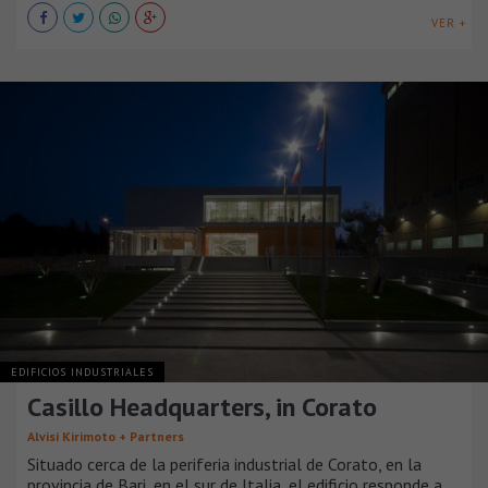
VER +
EDIFICIOS INDUSTRIALES
Casillo Headquarters, in Corato
Alvisi Kirimoto + Partners
Situado cerca de la periferia industrial de Corato, en la
provincia de Bari, en el sur de Italia, el edificio responde a