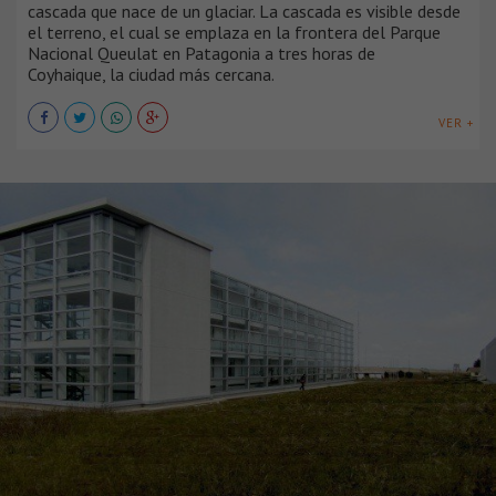
cascada que nace de un glaciar. La cascada es visible desde
el terreno, el cual se emplaza en la frontera del Parque
Nacional Queulat en Patagonia a tres horas de
Coyhaique, la ciudad más cercana.
VER +