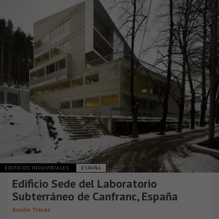
EDIFICIOS INDUSTRIALES
ESPAÑA
Edificio Sede del Laboratorio
Subterráneo de Canfranc, España
Basilio Tobías