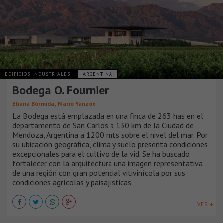
EDIFICIOS INDUSTRIALES
ARGENTINA
Bodega O. Fournier
,
Eliana Bórmida
Mario Yanzón
La Bodega está emplazada en una finca de 263 has en el
departamento de San Carlos a 130 km de la Ciudad de
Mendoza, Argentina a 1200 mts sobre el nivel del mar. Por
su ubicación geográfica, clima y suelo presenta condiciones
excepcionales para el cultivo de la vid. Se ha buscado
fortalecer con la arquitectura una imagen representativa
de una región con gran potencial vitivinícola por sus
condiciones agrícolas y paisajísticas.
VER +