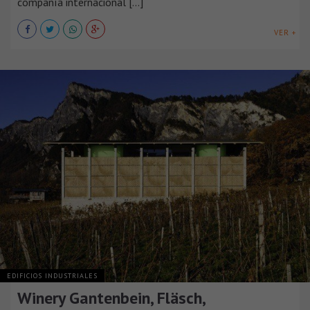
compañía internacional [...]
VER +
EDIFICIOS INDUSTRIALES
Winery Gantenbein, Fläsch,