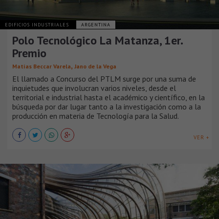
EDIFICIOS INDUSTRIALES
ARGENTINA
Polo Tecnológico La Matanza, 1er.
Premio
,
Matías Beccar Varela
Jano de la Vega
El llamado a Concurso del PTLM surge por una suma de
inquietudes que involucran varios niveles, desde el
territorial e industrial hasta el académico y científico, en la
búsqueda por dar lugar tanto a la investigación como a la
producción en materia de Tecnología para la Salud.
VER +