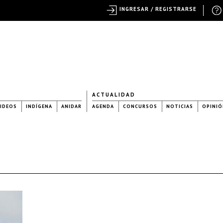
INGRESAR / REGISTRARSE
ACTUALIDAD
IDEOS
INDÍGENA
ANIDAR
AGENDA
CONCURSOS
NOTICIAS
OPINIÓ