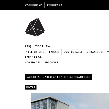
COMUNIDAD
EMPRESAS
ARQUITECTURA
INTERIORISMO
PAISAJE
SUSTENTABLE
URBANISMO
V
EMPRESAS
NOVEDADES
NOTICIAS
|
AUTORES
MARCO ANTONIO REAS HUANCOLLO
NOTAS