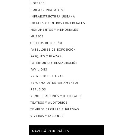
HOTELES
HOUSING PROTOTYPE
INFRAESTRUCTURA URBANA
LOCALES Y CENTROS COMERCIALES
MONUMENTOS Y MEMORIALES
MUSEOS
OBJETOS DE DISEÑO
PABELLONES DE EXPOSICIÓN
PARQUES Y PLAZAS
PATRIMONIO Y RESTAURACIÓN
PAVILIONS
PROYECTO CULTURAL
REFORMA DE DEPARTAMENTOS
REFUGIOS
REMODELACIONES Y RECICLAJES
TEATROS Y AUDITORIOS
TEMPLOS CAPILLAS E IGLESIAS
VIVEROS Y JARDINES
NAVEGÁ POR PAÍSES