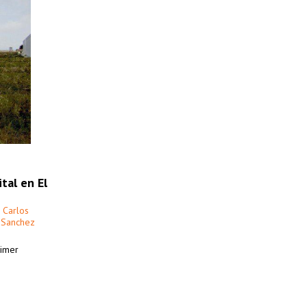
tal en El
 Carlos
 Sanchez
rimer