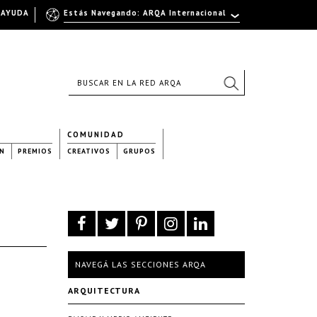
AYUDA
Estás Navegando: ARQA Internacional
COMUNIDAD
N
PREMIOS
CREATIVOS
GRUPOS
NAVEGÁ LAS SECCIONES ARQA
ARQUITECTURA