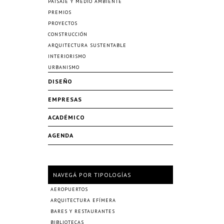
PAISAJE Y MEDIO AMBIENTE
PREMIOS
PROYECTOS
CONSTRUCCIÓN
ARQUITECTURA SUSTENTABLE
INTERIORISMO
URBANISMO
DISEÑO
EMPRESAS
ACADÉMICO
AGENDA
NAVEGÁ POR TIPOLOGÍAS
AEROPUERTOS
ARQUITECTURA EFÍMERA
BARES Y RESTAURANTES
BIBLIOTECAS