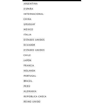
ARGENTINA
ESPAÑA
INTERNACIONAL
CHINA
URUGUAY
MÉXICO
ITALIA
ESTADOS UNIDOS
ECUADOR
ESTADOS UNIDOS
CHILE
JAPÓN
FRANCIA
HOLANDA
PORTUGAL
BRASIL
PERÚ
ALEMANIA
REPÚBLICA CHECA
REINO UNIDO