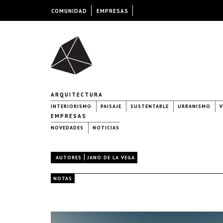
COMUNIDAD
EMPRESAS
ARQUITECTURA
INTERIORISMO
PAISAJE
SUSTENTABLE
URBANISMO
V
EMPRESAS
NOVEDADES
NOTICIAS
|
AUTORES
JANO DE LA VEGA
NOTAS