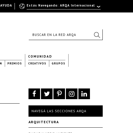
AYUDA
Estás Navegando: ARQA Internacional
COMUNIDAD
N
PREMIOS
CREATIVOS
GRUPOS
NAVEGÁ LAS SECCIONES ARQA
ARQUITECTURA