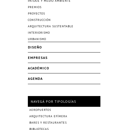
PAISAJE Y MEDIO AMBIENTE
PREMIOS
PROYECTOS
CONSTRUCCIÓN
ARQUITECTURA SUSTENTABLE
INTERIORISMO
URBANISMO
DISEÑO
EMPRESAS
ACADÉMICO
AGENDA
NAVEGÁ POR TIPOLOGÍAS
AEROPUERTOS
ARQUITECTURA EFÍMERA
BARES Y RESTAURANTES
BIBLIOTECAS