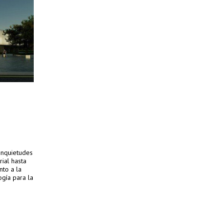
inquietudes
rial hasta
nto a la
ogía para la