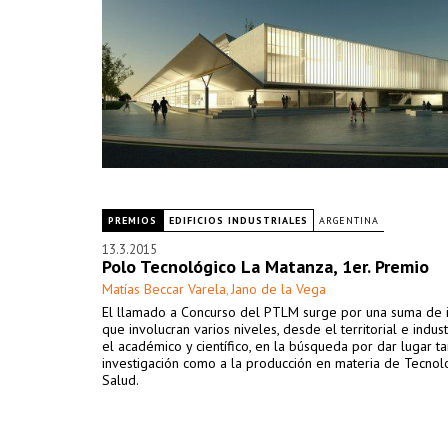
PREMIOS
EDIFICIOS INDUSTRIALES
ARGENTINA
13.3.2015
Polo Tecnológico La Matanza, 1er. Premio
Matías Beccar Varela
Jano de la Vega
,
El llamado a Concurso del PTLM surge por una suma de 
que involucran varios niveles, desde el territorial e indust
el académico y científico, en la búsqueda por dar lugar ta
investigación como a la producción en materia de Tecnol
Salud.