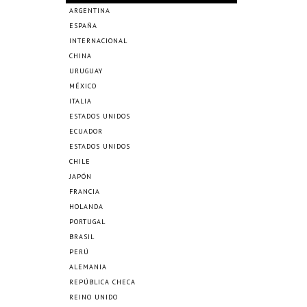
ARGENTINA
ESPAÑA
INTERNACIONAL
CHINA
URUGUAY
MÉXICO
ITALIA
ESTADOS UNIDOS
ECUADOR
ESTADOS UNIDOS
CHILE
JAPÓN
FRANCIA
HOLANDA
PORTUGAL
BRASIL
PERÚ
ALEMANIA
REPÚBLICA CHECA
REINO UNIDO