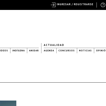
INGRESAR / REGISTRARSE
ACTUALIDAD
IDEOS
INDÍGENA
ANIDAR
AGENDA
CONCURSOS
NOTICIAS
OPINIÓ