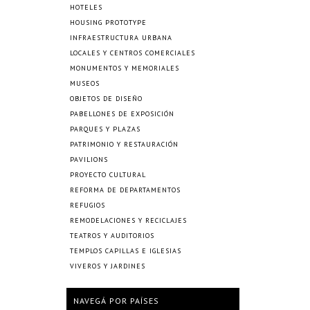
HOTELES
HOUSING PROTOTYPE
INFRAESTRUCTURA URBANA
LOCALES Y CENTROS COMERCIALES
MONUMENTOS Y MEMORIALES
MUSEOS
OBJETOS DE DISEÑO
PABELLONES DE EXPOSICIÓN
PARQUES Y PLAZAS
PATRIMONIO Y RESTAURACIÓN
PAVILIONS
PROYECTO CULTURAL
REFORMA DE DEPARTAMENTOS
REFUGIOS
REMODELACIONES Y RECICLAJES
TEATROS Y AUDITORIOS
TEMPLOS CAPILLAS E IGLESIAS
VIVEROS Y JARDINES
NAVEGÁ POR PAÍSES