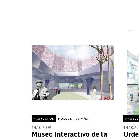
PROYECTOS
MUSEOS
ESPAÑA
PROYE
14.10.2009
14.10.20
Museo Interactivo de la
Orde