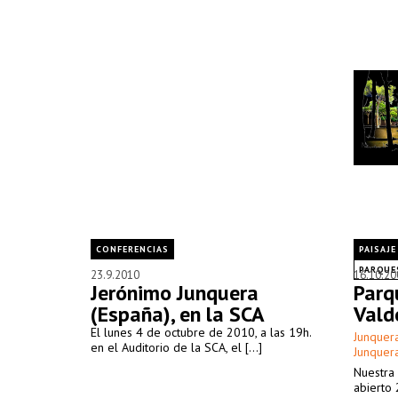
CONFERENCIAS
PAISAJ
PARQUE
23.9.2010
16.10.20
Jerónimo Junquera
Parq
(España), en la SCA
Vald
El lunes 4 de octubre de 2010, a las 19h.
Junquera
en el Auditorio de la SCA, el [...]
Junquer
Nuestra 
abierto 