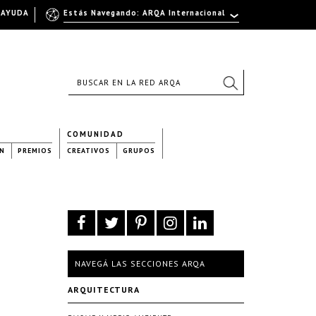
AYUDA
Estás Navegando: ARQA Internacional
COMUNIDAD
N
PREMIOS
CREATIVOS
GRUPOS
NAVEGÁ LAS SECCIONES ARQA
ARQUITECTURA