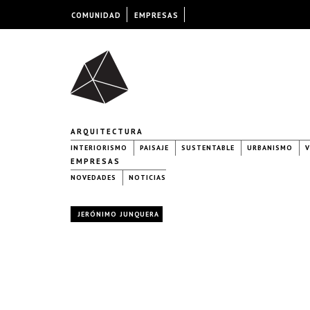
COMUNIDAD
EMPRESAS
ARQUITECTURA
INTERIORISMO
PAISAJE
SUSTENTABLE
URBANISMO
V
EMPRESAS
NOVEDADES
NOTICIAS
JERÓNIMO JUNQUERA