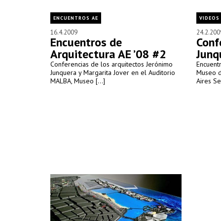
ENCUENTROS AE
VIDEOS
16.4.2009
24.2.200
Encuentros de
Conf
Arquitectura AE ’08 #2
Junq
Conferencias de los arquitectos Jerónimo
Encuent
Junquera y Margarita Jover en el Auditorio
Museo d
MALBA, Museo [...]
Aires Se