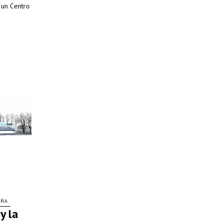
 un Centro
AÑA
y la