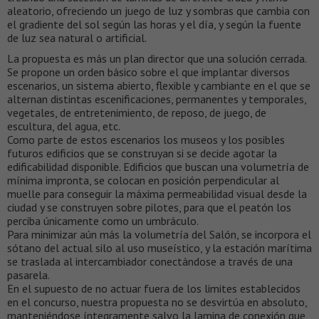
aleatorio, ofreciendo un juego de luz y sombras que cambia con
el gradiente del sol según las horas y el día, y según la fuente
de luz sea natural o artificial.
La propuesta es más un plan director que una solución cerrada.
Se propone un orden básico sobre el que implantar diversos
escenarios, un sistema abierto, flexible y cambiante en el que se
alternan distintas escenificaciones, permanentes y temporales,
vegetales, de entretenimiento, de reposo, de juego, de
escultura, del agua, etc.
Como parte de estos escenarios los museos y los posibles
futuros edificios que se construyan si se decide agotar la
edificabilidad disponible. Edificios que buscan una volumetría de
mínima impronta, se colocan en posición perpendicular al
muelle para conseguir la máxima permeabilidad visual desde la
ciudad y se construyen sobre pilotes, para que el peatón los
perciba únicamente como un umbráculo.
Para minimizar aún más la volumetría del Salón, se incorpora el
sótano del actual silo al uso museístico, y la estación marítima
se traslada al intercambiador conectándose a través de una
pasarela.
En el supuesto de no actuar fuera de los limites establecidos
en el concurso, nuestra propuesta no se desvirtúa en absoluto,
manteniéndose íntegramente salvo la lamina de conexión que