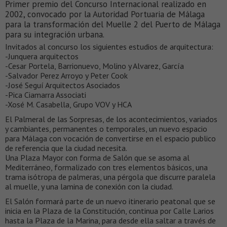
Primer premio del Concurso Internacional realizado en
2002, convocado por la Autoridad Portuaria de Málaga
para la transformación del Muelle 2 del Puerto de Málaga
para su integración urbana.
Invitados al concurso los siguientes estudios de arquitectura:
-Junquera arquitectos
-Cesar Portela, Barrionuevo, Molino y Alvarez, García
-Salvador Perez Arroyo y Peter Cook
-José Seguí Arquitectos Asociados
-Pica Ciamarra Associati
-Xosé M. Casabella, Grupo VOV y HCA
El Palmeral de las Sorpresas, de los acontecimientos, variados
y cambiantes, permanentes o temporales, un nuevo espacio
para Málaga con vocación de convertirse en el espacio publico
de referencia que la ciudad necesita.
Una Plaza Mayor con forma de Salón que se asoma al
Mediterráneo, formalizado con tres elementos básicos, una
trama isótropa de palmeras, una pérgola que discurre paralela
al muelle, y una lamina de conexión con la ciudad.
El Salón formará parte de un nuevo itinerario peatonal que se
inicia en la Plaza de la Constitución, continua por Calle Larios
hasta la Plaza de la Marina, para desde ella saltar a través de