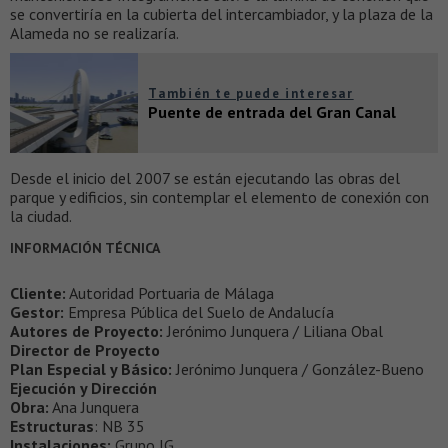
se convertiría en la cubierta del intercambiador, y la plaza de la
Alameda no se realizaría.
También te puede interesar
Puente de entrada del Gran Canal
Desde el inicio del 2007 se están ejecutando las obras del
parque y edificios, sin contemplar el elemento de conexión con
la ciudad.
INFORMACIÓN TÉCNICA
Cliente:
Autoridad Portuaria de Málaga
Gestor:
Empresa Pública del Suelo de Andalucía
Autores de Proyecto:
Jerónimo Junquera / Liliana Obal
Director de Proyecto
Plan Especial y Básico:
Jerónimo Junquera / González-Bueno
Ejecución y Dirección
Obra:
Ana Junquera
Estructuras
: NB 35
Instalaciones:
Grupo JG