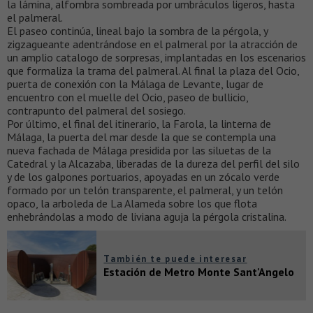
la lámina, alfombra sombreada por umbráculos ligeros, hasta
el palmeral.
El paseo continúa, lineal bajo la sombra de la pérgola, y
zigzagueante adentrándose en el palmeral por la atracción de
un amplio catalogo de sorpresas, implantadas en los escenarios
que formaliza la trama del palmeral. Al final la plaza del Ocio,
puerta de conexión con la Málaga de Levante, lugar de
encuentro con el muelle del Ocio, paseo de bullicio,
contrapunto del palmeral del sosiego.
Por último, el final del itinerario, la Farola, la linterna de
Málaga, la puerta del mar desde la que se contempla una
nueva fachada de Málaga presidida por las siluetas de la
Catedral y la Alcazaba, liberadas de la dureza del perfil del silo
y de los galpones portuarios, apoyadas en un zócalo verde
formado por un telón transparente, el palmeral, y un telón
opaco, la arboleda de La Alameda sobre los que flota
enhebrándolas a modo de liviana aguja la pérgola cristalina.
También te puede interesar
Estación de Metro Monte Sant'Angelo