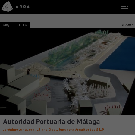
11.8.2008
ARQUITECTURA
Autoridad Portuaria de Málaga
,
,
Jerónimo Junquera
Liliana Obal
Junquera Arquitectos S.L.P