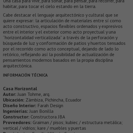
Una casa para vivir, para soñar, para pensar, para recorrer, para
habitar, para tocar el cielo estando en la tierra.
Cabe destacar el lenguaje arquitectónico y cultural que se
quiere expresar: la articulación de materiales entre sí como
acto constructivo, espacios flexibles ordenados y expresivos
entre el interior y el exterior como acto proyectual y una
“horizontalidad verticalizada” a través de la perforación y
búsqueda de luz y conformación de patios y huertos tensados
por el recorrido como acto conceptual, dejando de lado lo
retórico, reflejando así la posibilidad de actualización de
pensamientos modernos basados en la propia disciplina
arquitectónica.
INFORMACIÓN TÉCNICA
Casa Horizontal
Autor:
Juan Tohme, arq.
Ubicación:
Zámbiza, Pichincha, Ecuador
Diseño Interior:
Farah Design
Ingenierías:
Juan Bonilla
Constructor:
Constructora JBA
Proveedores:
Graiman / pisos; kubiec / estructura metálica;
vertical / vidrios; kare / muebles y puertas