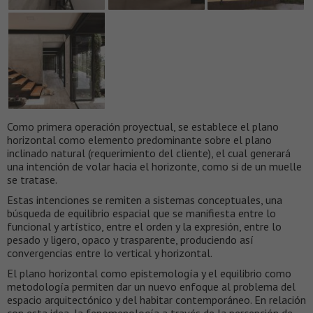
Como primera operación proyectual, se establece el plano
horizontal como elemento predominante sobre el plano
inclinado natural (requerimiento del cliente), el cual generará
una intención de volar hacia el horizonte, como si de un muelle
se tratase.
Estas intenciones se remiten a sistemas conceptuales, una
búsqueda de equilibrio espacial que se manifiesta entre lo
funcional y artístico, entre el orden y la expresión, entre lo
pesado y ligero, opaco y trasparente, produciendo así
convergencias entre lo vertical y horizontal.
El plano horizontal como epistemología y el equilibrio como
metodología permiten dar un nuevo enfoque al problema del
espacio arquitectónico y del habitar contemporáneo. En relación
con esta idea, la fenomenología a través de la percepción de