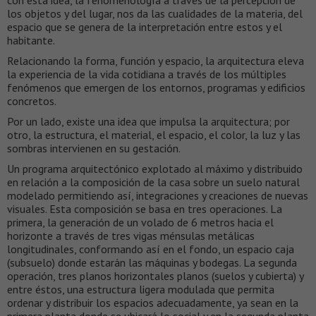
los objetos y del lugar, nos da las cualidades de la materia, del
espacio que se genera de la interpretación entre estos y el
habitante.
Relacionando la forma, función y espacio, la arquitectura eleva
la experiencia de la vida cotidiana a través de los múltiples
fenómenos que emergen de los entornos, programas y edificios
concretos.
Por un lado, existe una idea que impulsa la arquitectura; por
otro, la estructura, el material, el espacio, el color, la luz y las
sombras intervienen en su gestación.
Un programa arquitectónico explotado al máximo y distribuido
en relación a la composición de la casa sobre un suelo natural
modelado permitiendo así, integraciones y creaciones de nuevas
visuales. Esta composición se basa en tres operaciones. La
primera, la generación de un volado de 6 metros hacia el
horizonte a través de tres vigas ménsulas metálicas
longitudinales, conformando así en el fondo, un espacio caja
(subsuelo) donde estarán las máquinas y bodegas. La segunda
operación, tres planos horizontales planos (suelos y cubierta) y
entre éstos, una estructura ligera modulada que permita
ordenar y distribuir los espacios adecuadamente, ya sean en la
primera planta donde se ubicará lo social y en la segunda planta