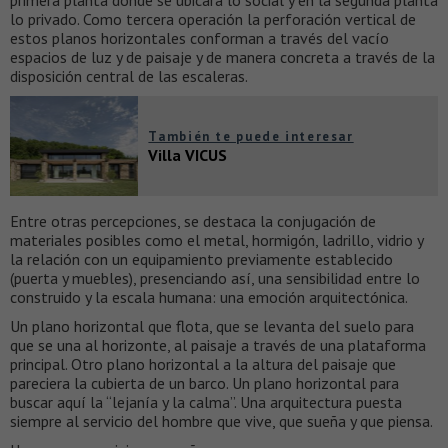
lo privado. Como tercera operación la perforación vertical de
estos planos horizontales conforman a través del vacío
espacios de luz y de paisaje y de manera concreta a través de la
disposición central de las escaleras.
También te puede interesar
Villa VICUS
Entre otras percepciones, se destaca la conjugación de
materiales posibles como el metal, hormigón, ladrillo, vidrio y
la relación con un equipamiento previamente establecido
(puerta y muebles), presenciando así, una sensibilidad entre lo
construido y la escala humana: una emoción arquitectónica.
Un plano horizontal que flota, que se levanta del suelo para
que se una al horizonte, al paisaje a través de una plataforma
principal. Otro plano horizontal a la altura del paisaje que
pareciera la cubierta de un barco. Un plano horizontal para
buscar aquí la “lejanía y la calma”. Una arquitectura puesta
siempre al servicio del hombre que vive, que sueña y que piensa.