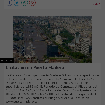
VER +
NOTICIAS
Licitación en Puerto Madero
La Corporación Antiguo Puerto Madero S.A. anuncia la apertura de
la Licitación del terreno ubicado en la Manzana 5F - Parcela 1a -
Dique 3 - Lado Este - Puerto Madero - Buenos Aires, con una
superficie de 1.898 m2. El Período de Consultas al Pliego es del
19/8/2003 al 12/9/2003 y la Fecha de Recepción y Apertura de
Ofertas el 29/9/2003 a las 12:00 hs. El valor del Pliego es de $
15.000.- más IVA. Consultas al Pliego y al Anexo Técnico en
www.puertomadero.com