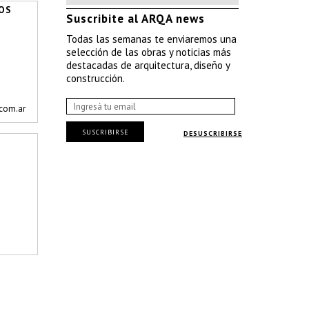
OS
Suscribite al ARQA news
Todas las semanas te enviaremos una
selección de las obras y noticias más
destacadas de arquitectura, diseño y
construcción.
com.ar
SUSCRIBIRSE
DESUSCRIBIRSE