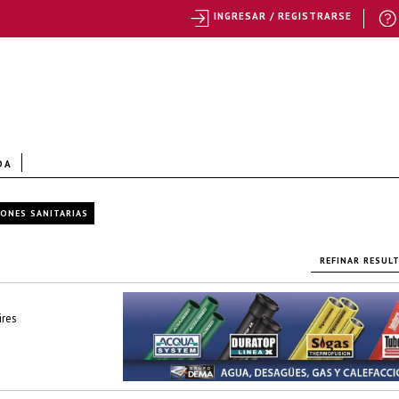
INGRESAR / REGISTRARSE
DA
IONES SANITARIAS
REFINAR RESUL
ires