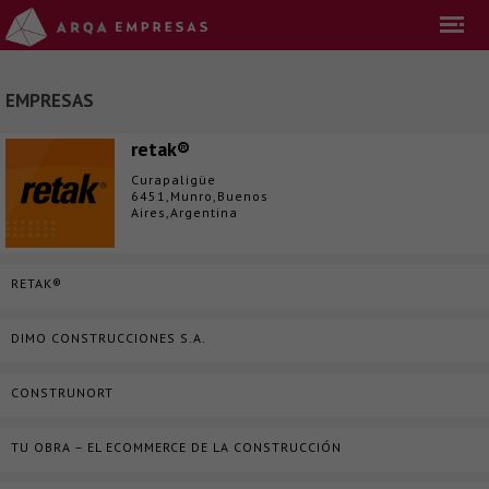
EMPRESAS
retak®
Curapaligüe
6451,Munro,Buenos
Aires,Argentina
RETAK®
DIMO CONSTRUCCIONES S.A.
CONSTRUNORT
TU OBRA – EL ECOMMERCE DE LA CONSTRUCCIÓN