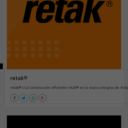
retak®
retak® | La construcción eficiente retak® es la marca insignia de Ardal