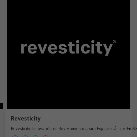
Revesticity
Revesticity: Innovación en Revestimientos para Espacios Únicos En Rev