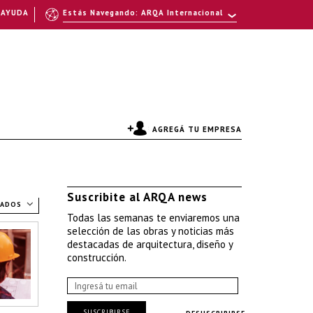
AYUDA
Estás Navegando: ARQA Internacional
AGREGÁ TU EMPRESA
Suscribite al ARQA news
TADOS
Todas las semanas te enviaremos una
selección de las obras y noticias más
destacadas de arquitectura, diseño y
construcción.
SUSCRIBIRSE