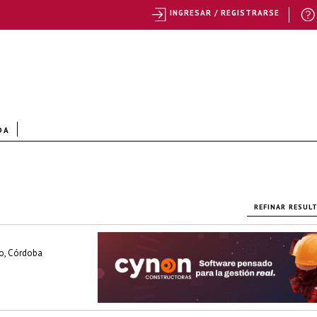
INGRESAR / REGISTRARSE
DA
REFINAR RESUL
to, Córdoba