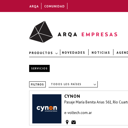
ARQA
COMUNIDAD
NOVEDADES
NOTICIAS
AGEN
PRODUCTOS
SERVICIOS
TODOS LOS PAÍSES
FILTROS
CYNON
Pasaje María Benita Arias 561, Río Cuar
e-voltech.com.ar