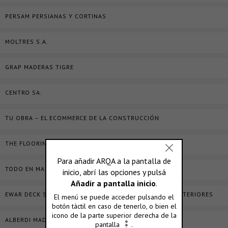
PERSAM PERSIANAS Y CORTINAS
MOLTRES S.A.
GRAP MADERAS TIGRE
CENTRO SA.
TU OBRA – EL ECOMMERCE DE LA CONSTRUCCIÓN
THE FLOORING COMPANY
TODO EN MADERA
EWAR DECK SYSTEM – MADERAS TECNOLÓGICAS PARA EXTERIORES
ALBERDI MADERAS