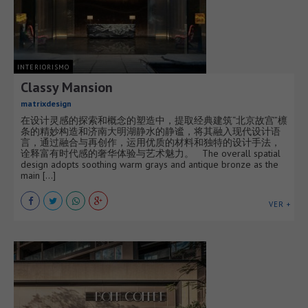
INTERIORISMO
Classy Mansion
matrixdesign
在设计灵感的探索和概念的塑造中，提取经典建筑“北京故宫”檩
条的精妙构造和济南大明湖静水的静谧，将其融入现代设计语
言，通过融合与再创作，运用优质的材料和独特的设计手法，
诠释富有时代感的奢华体验与艺术魅力。 The overall spatial
design adopts soothing warm grays and antique bronze as the
main [...]
VER +