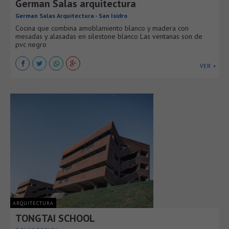
German Salas arquitectura
German Salas Arquitectura - San Isidro
Cocina que combina amoblamiento blanco y madera con
mesadas y alasadas en silestone blanco Las ventanas son de
pvc negro
VER +
ARQUITECTURA
TONGTAI SCHOOL