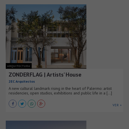
ARQUITECTURA
ZONDERFLAG | Artists’ House
2EC Arquitectos
A new cultural landmark rising in the heart of Palermo: artist
residencies, open studios, exhibitions and public life in a [...]
VER +