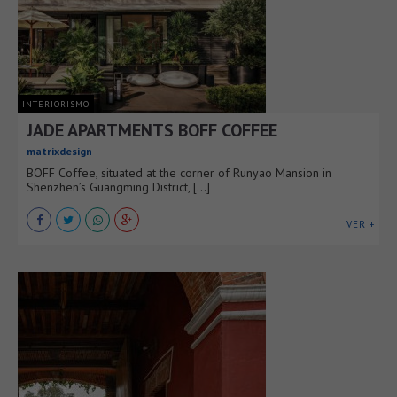
INTERIORISMO
JADE APARTMENTS BOFF COFFEE
matrixdesign
BOFF Coffee, situated at the corner of Runyao Mansion in
Shenzhen’s Guangming District, [...]
VER +