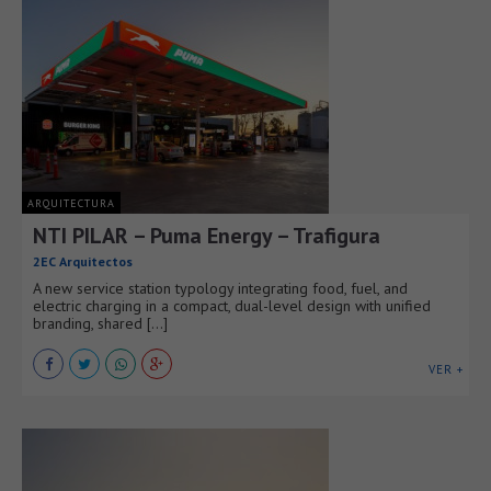
ARQUITECTURA
NTI PILAR – Puma Energy – Trafigura
2EC Arquitectos
A new service station typology integrating food, fuel, and
electric charging in a compact, dual-level design with unified
branding, shared [...]
VER +