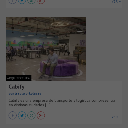
VER +
ARQUITECTURA
Cabify
contractworkplaces
Cabify es una empresa de transporte y logística con presencia
en distintas ciudades [...]
VER +