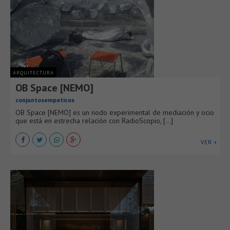
ARQUITECTURA
OB Space [NEMO]
conjuntosempaticos
OB Space [NEMO] es un nodo experimental de mediación y ocio
que está en estrecha relación con RadioScopio, [...]
VER +