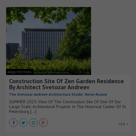
ARQUITECTURA
Construction Site Of Zen Garden Residence
By Architect Svetozar Andreev
The Svetozar Andreev Architecture Studio `Hotei-Russia`
SUMMER 2025: View Of The Construction Site Of One Of Our
Large-Scale Architectural Projects In The Historical Center Of St.
Petersburg [...]
VER +