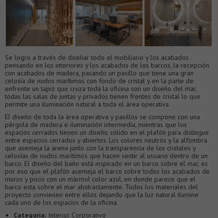
Se logro a través de diseñar todo el mobiliario y los acabados
pensando en los interiores y los acabados de los barcos, la recepción
con acabados de madera, pasando un pasillo que tiene una gran
celosía de nudos marítimos con fondo de cristal y en la parte de
enfrente un tapiz que cruza toda la oficina con un diseño del mar,
todas las salas de juntas y privados tienen frentes de cristal lo que
permite una iluminación natural a toda el área operativa.
El diseño de toda la área operativa y pasillos se compone con una
pérgola de madera e iluminación intermedia, mientras que los
espacios cerrados tienen un diseño solido en el plafón para distinguir
entre espacios cerrados y abiertos. Los colores neutros y la alfombra
que asemeja la arena junto con la transparencia de los cristales y
celosías de nudos marítimos que hacen sentir al usuario dentro de un
barco. El diseño del baño está inspirado en un barco sobre el mar, es
por eso que el plafón asemeja el barco sobre todos los acabados de
muros y pisos con un mármol color azul, en donde parece que el
barco esta sobre el mar abstractamente. Todos los materiales del
proyecto convienen entre ellos dejando que la luz natural ilumine
cada uno de los espacios de la oficina.
Categoría:
Interior Corporativo