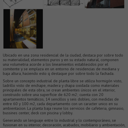
Ubicado en una zona residencial de la ciudad, destaca por sobre todo
su materialidad, elementos puros y en su estado natural, componen
una volumetria acorde a los lineamientos establecidos por el
comitente y se emplaza en un entorno de residencias de mediana y
baja altura, haciendo esto q destaque por sobre todo la fachada.
Sobre un concepto industrial de planta libre se utiliza hormigón visto,
ladrillo visto de enchape, madera y chapa oxidada como materiales
principales de esta obra, se crean ambientes únicos en el interior,
construido sobre una superficie de 620 m2; cuenta con 20
apartamentos temáticos, 14 sencillos y seis dobles, con medidas de
entre 60 y 100 m2, cada departamento con un caracter unico en su
ambientacion. La planta baja reune los servicios de cafeteria, gimnasio,
bussines center, deck con piscina y lobby.
Generando un lenguaje entre lo industrial y lo contemporáneo, se
fusionan en su interior, decoración, acabados, mobiliario y ambientación,