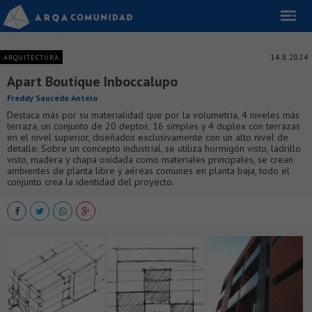
14.8.2024
ARQUITECTURA
Apart Boutique Inboccalupo
Freddy Saucedo Antelo
Destaca más por su materialidad que por la volumetría, 4 niveles más
terraza, un conjunto de 20 deptos. 16 simples y 4 duplex con terrazas
en el nivel superior, diseñados exclusivamente con un alto nivel de
detalle. Sobre un concepto industrial, se utiliza hormigón visto, ladrillo
visto, madera y chapa oxidada como materiales principales, se crean
ambientes de planta libre y aéreas comunes en planta baja, todo el
conjunto crea la identidad del proyecto.