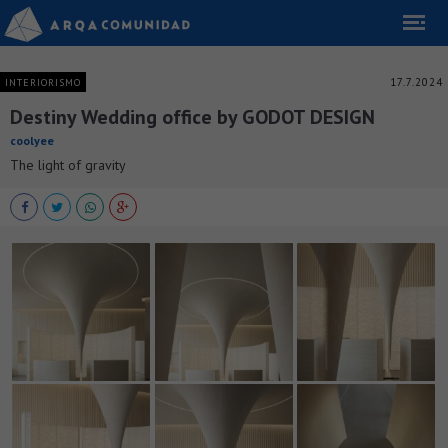
17.7.2024
INTERIORISMO
Destiny Wedding office by GODOT DESIGN
coolyee
The light of gravity