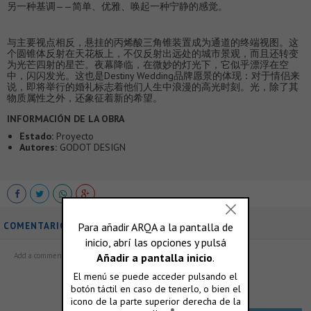
另一种基调——简单、优雅、唤起一种宁静的感觉。
与主要视点相反，悬挂的丙烯酸三角锥装置成为通道的终端视图。这
个圆锥体反射在天花板上，不仅反射出远处的城市景观，而且还转变
为光芒四射的星芒。夜幕降临，在微妙的灯光下，它似乎漂浮在空
中，闪闪发光。这也是Destiny Wedding品牌愿景的体现：对于情侣来
说，即将举行的婚礼标志着他们人生中浪漫的高光时刻。光，除了其
物质属性之外，还象征着新的希望。
INFORMACIÓN DE LA OBRA
Estado:
Proyecto
Autores:
GODOT DESIGN
COMENTARIOS
ó accedé con