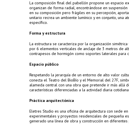
La composición final del pabellón propone un espacio ex
organizan de forma radial, encontrándose en suspensión 
en su composición pero frágiles en su percepción, aporta
unitario recrea un ambiente lumínico y en conjunto, una 
específico.
Forma y estructura
La estructura se caracteriza por la organización simétrica
por 6 elementos verticales de anclaje de 3 metros de alt
contrapesos de hormigón como soportes laterales para con
Espacio público
Respetando la jerarquía de un entorno de alto valor cultur
conecta el Teatro del BioBío y el
Memorial del 27F
, simb
alameda central con una obra que pretende ir más allá d
características diferenciadas a la actividad diaria cotidian
Práctica arquitectónica
Eletres Studio es una oficina de arquitectura con sede en 
experimentales y proyectos residenciales de pequeña esca
generado una línea de obra y construcción en diferentes p