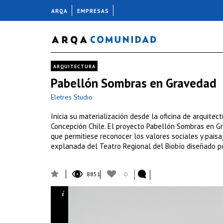
ARQA
EMPRESAS
ARQUITECTURA
Pabellón Sombras en Gravedad
Eletres Studio
Inicia su materialización desde la oficina de arquitec
Concepción Chile. El proyecto Pabellón Sombras en G
que permitiese reconocer los valores sociales y paisa
explanada del Teatro Regional del Biobío diseñado po
8851
0