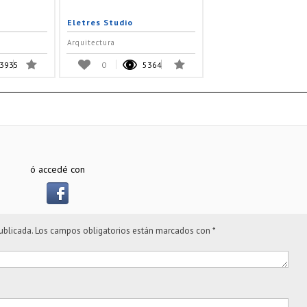
Eletres Studio
Arquitectura
3935
0
5364
ó accedé con
ublicada.
Los campos obligatorios están marcados con
*