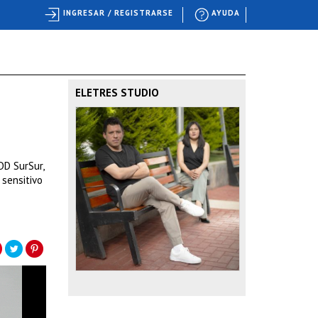
INGRESAR / REGISTRARSE
AYUDA
ELETRES STUDIO
DD SurSur,
sensitivo