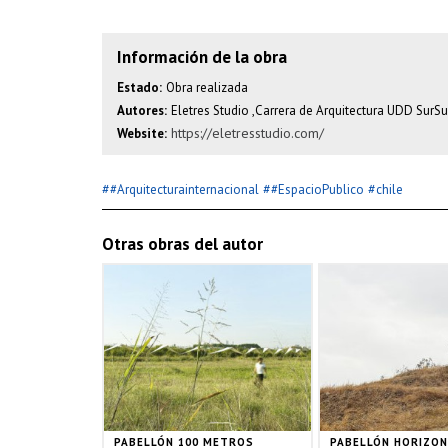
Información de la obra
Estado:
Obra realizada
Autores:
Eletres Studio ,Carrera de Arquitectura UDD SurSu
https://eletresstudio.com/
Website:
#
#
#
#Arquitecturainternacional
#EspacioPublico
chile
Otras obras del autor
PABELLÓN 100 METROS
PABELLÓN HORIZO