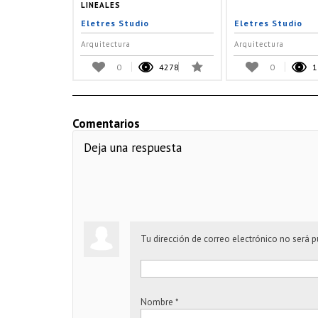
LINEALES
Eletres Studio
Eletres Studio
Arquitectura
Arquitectura
0
4278
0
1
Comentarios
Deja una respuesta
Tu dirección de correo electrónico no será p
Nombre
*