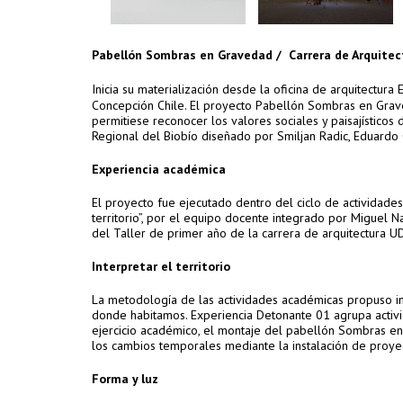
Pabellón Sombras en Gravedad /
Carrera de Arquite
Inicia su materialización desde la oficina de arquitectura
Concepción
Chile
. El proyecto Pabellón Sombras en Grav
permitiese reconocer los valores sociales y paisajísticos
Regional del Biobío diseñado por Smiljan Radic, Eduardo 
Experiencia académica
El proyecto fue ejecutado dentro del ciclo de actividad
territorio”, por el equipo docente integrado por Miguel 
del Taller de primer año de la carrera de arquitectura 
Interpretar el territorio
La metodología de las actividades académicas propuso ind
donde habitamos. Experiencia Detonante 01 agrupa activ
ejercicio académico, el montaje del pabellón Sombras en 
los cambios temporales mediante la instalación de proyec
Forma y luz