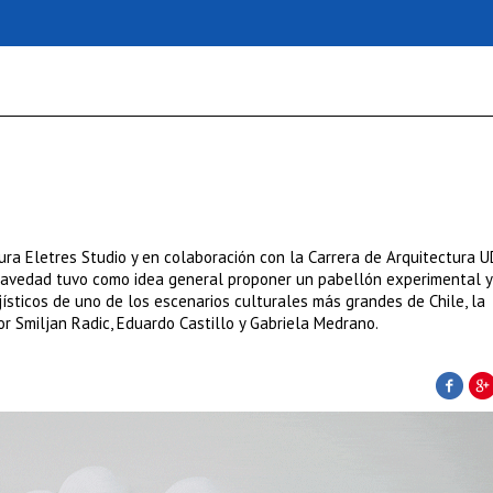
tura Eletres Studio y en colaboración con la Carrera de Arquitectura U
ravedad tuvo como idea general proponer un pabellón experimental y 
jísticos de uno de los escenarios culturales más grandes de Chile, la
r Smiljan Radic, Eduardo Castillo y Gabriela Medrano.