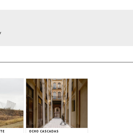
r
NTE
OCHO CASCADAS