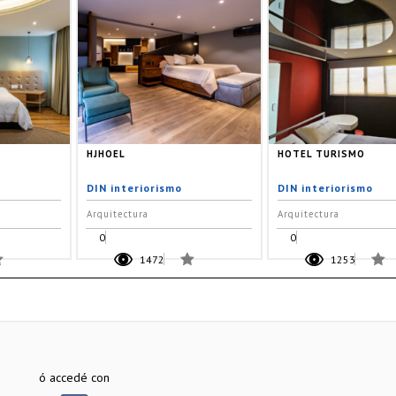
HJHOEL
HOTEL TURISMO
DIN interiorismo
DIN interiorismo
Arquitectura
Arquitectura
0
0
1472
1253
ó accedé con