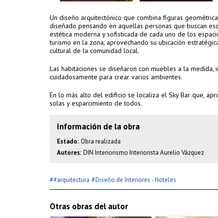
Un diseño arquitectónico que combina figuras geométrica
diseñado pensando en aquellas personas que buscan escap
estética moderna y sofisticada de cada uno de los espac
turismo en la zona, aprovechando su ubicación estratégi
cultural de la comunidad local.
Las habitaciones se diseñaron con muebles a la medida, in
cuidadosamente para crear varios ambientes.
En lo más alto del edificio se localiza el Sky Bar que, ap
solas y esparcimiento de todos.
Información de la obra
Estado:
Obra realizada
Autores:
DIN Interiorismo Interiorista Aurelio Vázquez
#
#
#arquitectura
Diseño de Interiores - Hoteles
Otras obras del autor