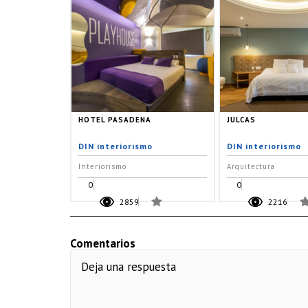
HOTEL PASADENA
JULCAS
DIN interiorismo
DIN interiorismo
Interiorismo
Arquitectura
0
0
2859
2216
Comentarios
Deja una respuesta