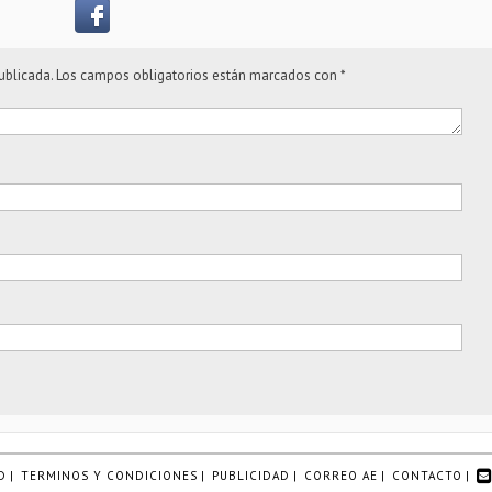
ublicada.
Los campos obligatorios están marcados con
*
D
|
TERMINOS Y CONDICIONES
|
PUBLICIDAD
|
CORREO AE
|
CONTACTO
|