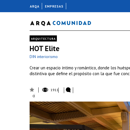
ARQA
EMPRESAS
ARQUITECTURA
HOT Elite
DIN interiorismo
Crear un espacio íntimo y romántico, donde los huéspe
distintiva que define el propósito con la que fue conc
1911
0