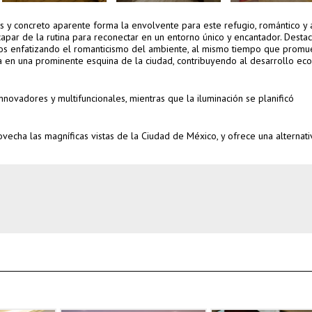
s y concreto aparente forma la envolvente para este refugio, romántico y
ar de la rutina para reconectar en un entorno único y encantador. Destac
ios enfatizando el romanticismo del ambiente, al mismo tiempo que promu
ca en una prominente esquina de la ciudad, contribuyendo al desarrollo ec
novadores y multifuncionales, mientras que la iluminación se planificó
rovecha las magníficas vistas de la Ciudad de México, y ofrece una alternati