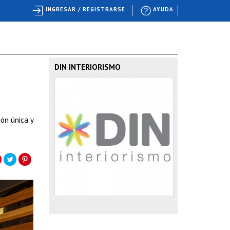
INGRESAR / REGISTRARSE
AYUDA
DIN INTERIORISMO
ión única y